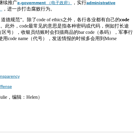
继续推广
，实行
e-government
（电子政府）
administrative
，进一步打击腐败行为。
）
道德规范”。除了code of ethics之外，各行各业都有自己的
code
。此外，code最常见的意思是指各种密码或代码，例如打长途
de（区号），收银员结账时会扫描商品的bar code（条码），军事行
code name（代号），发送情报的时候多会用到Morse
nsparency
offense
ie，编辑：Helen）