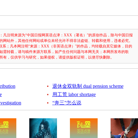
：凡注明来源为“中国日报网英语点津：XXX（署名）”的原创作品，除与中国日报
的网站外，其他任何网站或单位未经允许不得非法盗链、转载和使用，违者必究。
3631联系；凡本网注明“来源：XXX（非英语点津）”的作品，均转载自其它媒体，目的
如需转载，请与稿件来源方联系，如产生任何问题与本网无关；本网所发布的歌
所有，仅供学习与研究，如果侵权，请提供版权证明，以便尽快删除。
ibution
退休金双轨制 dual pension scheme
e
用工荒 labor shortage
stigation
“奔三”怎么说