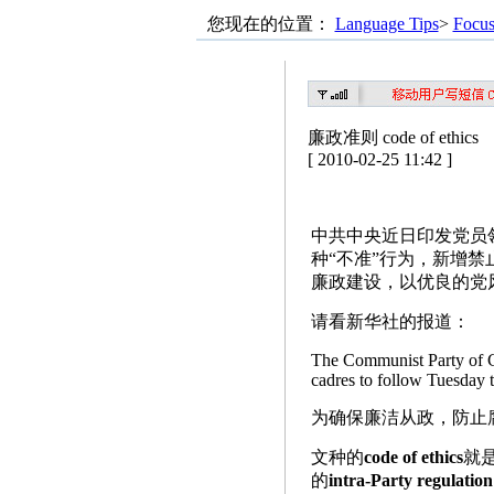
您现在的位置：
Language Tips
>
Focu
廉政准则 code of ethics
[ 2010-02-25 11:42 ]
中共中央近日印发党员
种“不准”行为，新增
廉政建设，以优良的党
请看新华社的报道：
The Communist Party of 
cadres to follow Tuesday t
为确保廉洁从政，防止
文种的
code of ethics
就
的
intra-Party regulation