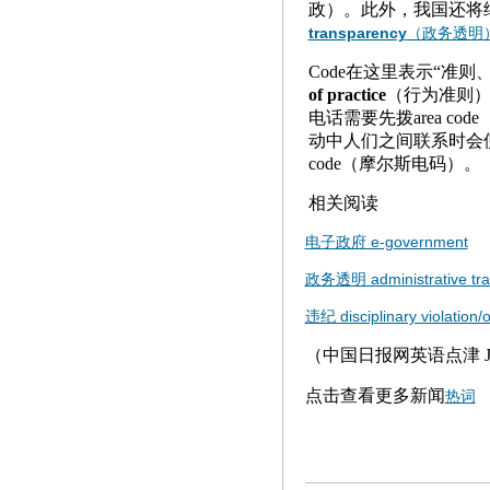
政）。此外，我国还将
transparency
（政务透明
Code在这里表示“准则、
of practice
（行为准则）
电话需要先拨area co
动中人们之间联系时会使用
code（摩尔斯电码）。
相关阅读
电子政府 e-government
政务透明 administrative tra
违纪 disciplinary violation/
（中国日报网英语点津 Jul
点击查看更多新闻
热词