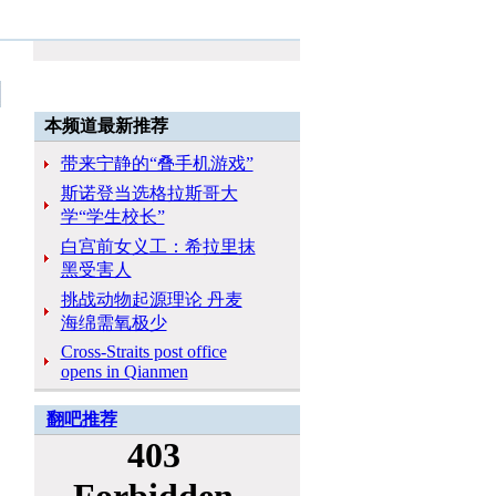
本频道最新推荐
带来宁静的“叠手机游戏”
斯诺登当选格拉斯哥大
学“学生校长”
白宫前女义工：希拉里抹
黑受害人
挑战动物起源理论 丹麦
海绵需氧极少
Cross-Straits post office
opens in Qianmen
翻吧推荐