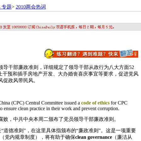
s 专题
>
2010两会热词
领导干部廉政准则，详细规定了领导干部从政行为八大方面52
禁止干预和插手房地产开发、大办婚丧喜庆事宜等要求，促进党风
风促政风带民风。
China (CPC) Central Committee issued a
code of ethics
for CPC
o ensure clean practice in their work and prevent corruption.
腐败，中共中央本周二颁布了党员领导干部廉政准则。
是“道德准则”，在这里具体指颁布的“廉政准则”。这是一项重要
（党内规章制度），将有助于确保
clean governance
（廉洁从