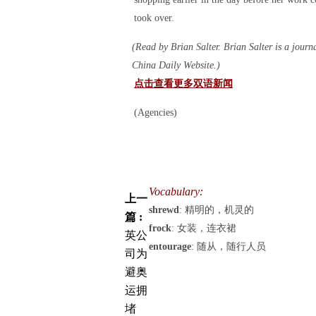
took over.
(Read by Brian Salter. Brian Salter is a journa
China Daily Website.)
点击查看更多双语新闻
(Agencies)
Vocabulary:
上一
shrewd
: 精明的，机灵的
篇 :
frock
: 女装，连衣裙
英公
entourage
: 随从，随行人员
司为
避奥
运拥
堵