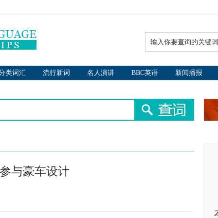
分类词汇
流行新词
名人演讲
BBC英语
新闻播报
 参与豪车设计