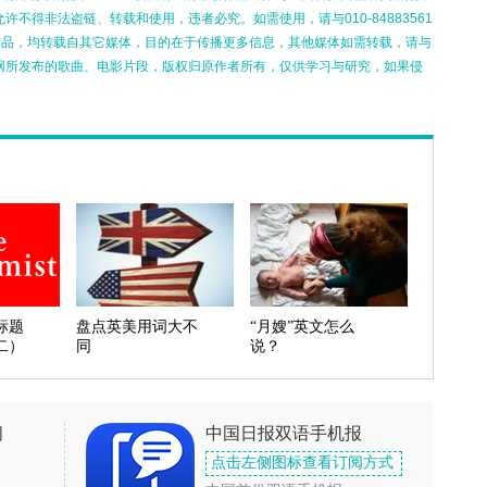
不得非法盗链、转载和使用，违者必究。如需使用，请与010-84883561
的作品，均转载自其它媒体，目的在于传播更多信息，其他媒体如需转载，请与
网所发布的歌曲、电影片段，版权归原作者所有，仅供学习与研究，如果侵
标题
盘点英美用词大不
“月嫂”英文怎么
二）
同
说？
闻
中国日报双语手机报
点击左侧图标查看订阅方式