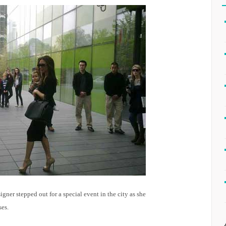
gner stepped out for a special event in the city as she
ses.