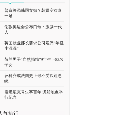
普京将添韩国女婿？韩媒空欢喜
一场
伦敦奥运会公布口号：激励一代
人
英国就业部长要求公司雇佣“年轻
小混混”
荷兰男子“自然捐精”9年生下82名
子女
萨科齐成法国史上最不受欢迎总
统
泰坦尼克号失事百年 沉船地点举
行纪念
人气排行