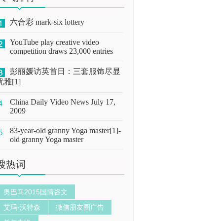
六合彩 mark-six lottery
YouTube play creative video
competition draws 23,000 entries
彭丽媛访英首日：三套服饰尽显
优雅[1]
China Daily Video News July 17,
2009
83-year-old granny Yoga master[1]-
old granny Yoga master
搜热词
奥巴马2015国情咨文
艾玛·沃特森
微信朋友圈广告