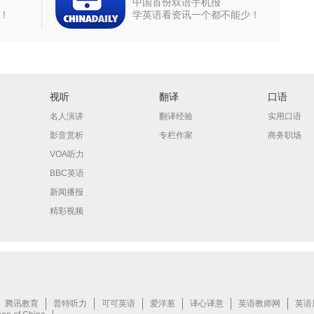
中国首份双语手机报
！
学英语看资讯一个都不能少！
视听
翻译
口语
名人演讲
翻译经验
实用口语
影音赏析
专栏作家
商务职场
VOA听力
BBC英语
新闻播报
精彩视频