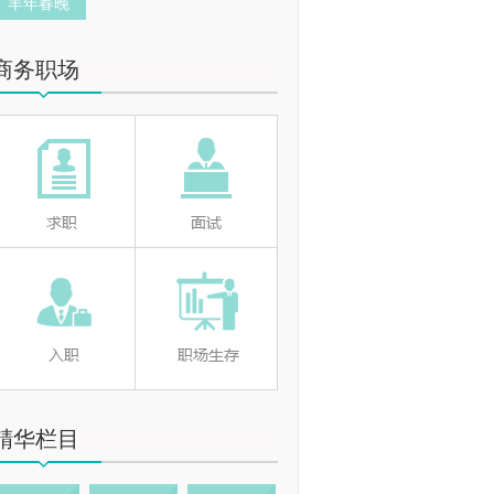
羊年春晚
商务职场
精华栏目