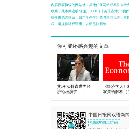
内容授权协议的网站外，其他任何网站或单位未经允许
联系；凡本网注明“来源：XXX（非英语点津）”
稿件来源方联系，如产生任何问题与本网无关；本
权，请提供版权证明，以便尽快删除。
你可能还感兴趣的文章
艾玛·沃特森世界经
《经济学人》
济论坛演讲
双关语解析（
中国日报网双语新
扫描左侧二维码