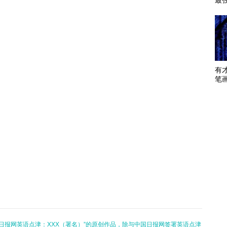
最
有
笔
日报网英语点津：XXX（署名）”的原创作品，除与中国日报网签署英语点津