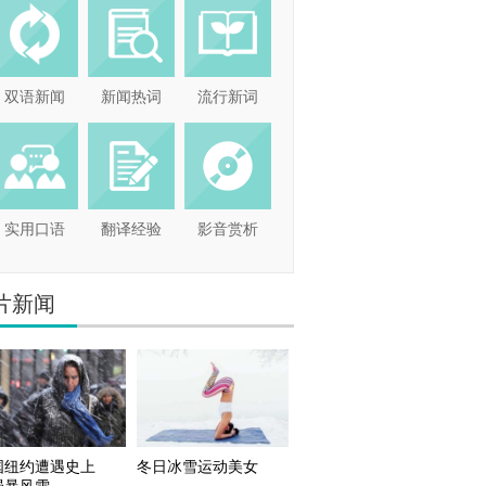
双语新闻
新闻热词
流行新词
实用口语
翻译经验
影音赏析
片新闻
国纽约遭遇史上
冬日冰雪运动美女