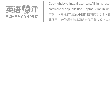
Copyright by chinadaily.com.cn. All rights res
commercial or public use. Reproduction in who
声明：本网站所刊登的中国日报网英语点津内
载使用。 欢迎愿意与本网站合作的单位或个人