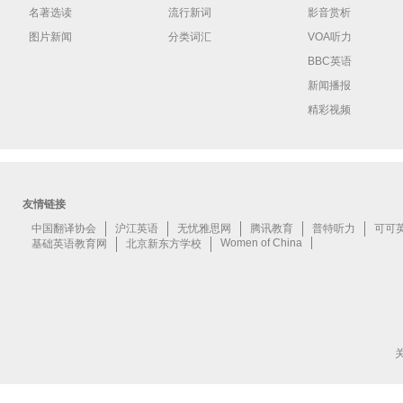
名著选读
流行新词
影音赏析
图片新闻
分类词汇
VOA听力
BBC英语
新闻播报
精彩视频