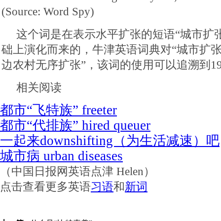
(Source: Word Spy)
这个词是在表示水平扩张的短语“城市扩张”（ur
础上演化而来的，牛津英语词典对“城市扩张
边农村无序扩张”，该词的使用可以追溯到19
相关阅读
都市“飞特族” freeter
都市“代排族” hired queuer
一起来downshifting（为生活减速）吧
城市病 urban diseases
（中国日报网英语点津 Helen）
点击查看更多英语
习语
和
新词