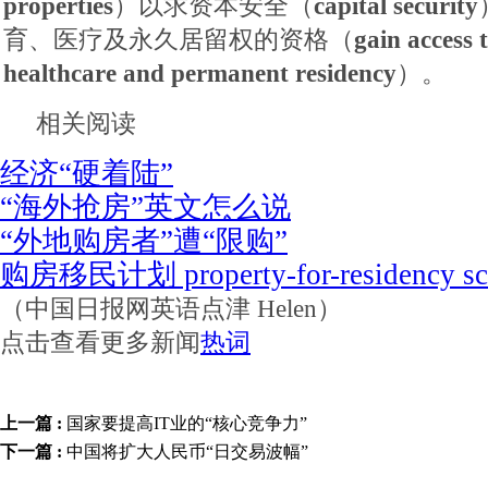
properties
）以求资本安全（
capital security
育、医疗及永久居留权的资格（
gain access 
healthcare and permanent residency
）。
相关阅读
经济“硬着陆”
“海外抢房”英文怎么说
“外地购房者”遭“限购”
购房移民计划 property-for-residency s
（中国日报网英语点津 Helen）
点击查看更多新闻
热词
上一篇 :
国家要提高IT业的“核心竞争力”
下一篇 :
中国将扩大人民币“日交易波幅”