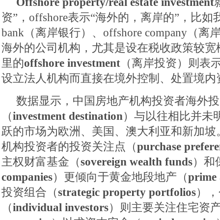
Offshore property/real estate investment
资”，offshore表示“海外的，离岸的”，比如我们
bank（离岸银行）、offshore compan
海外的公司机构，尤其是设在税收政策较宽
里的
offshore investment
（离岸投资）则表
设立法人机构而直接在境外控制、处置境内
数据显示，中国房地产机构投资者海外投
（
investment destination
）与以往相比并未
跃的市场为欧洲、美国、澳大利亚和新加坡
机构投资者的投资关注点（
purchase prefere
主权财富基金（
sovereign wealth funds
）和
companies
）更倾向于黄金地段地产（
prime 
投资组合（
strategic property portfolios
），
（
individual investors
）则主要关注住宅资