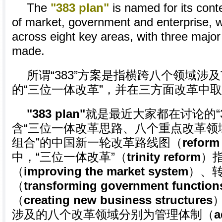
The
"383 plan"
is named for its conte
of market, government and enterprise, w
across eight key areas, with three majo
made.
所谓“383”方案是指横跨八个领域涉
的“三位一体改革”，并在三方面改革中
"383 plan"
就是最近大家都在讨论的“3
含“三位一体改革思路、八个重点改革领
组合”的中国新一轮改革路线图（
reform
中，“三位一体改革”（
trinity reform
）
（
improving the market system
）、
（
transforming government function
（
creating new business structures
涉及的八个改革领域分别为管理体制（
a