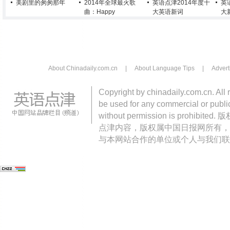
美剧里的匆匆那年
2014年全球最火歌
英语点津2014年度十
英
曲：Happy
大英语新词
大
About Chinadaily.com.cn
|
About Language Tips
|
Advert
Copyright by chinadaily.com.cn. All 
be used for any commercial or public
without permission is pro
点津内容，版权属中国日报网所有，
与本网站合作的单位或个人与我们联