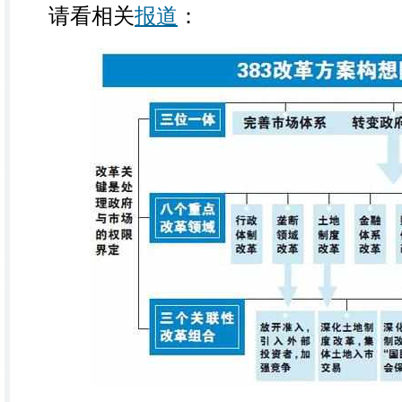
请看相关
报道
：