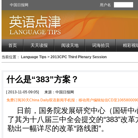
中国日报网
用户名
首页
天天读报
阅读天地
词海拾贝
精彩视
当前位置：
Language Tips
>
2013CPC Third Plenary Session
什么是“383”方案？
[ 2013-11-05 09:05]
来源：中国日报网
免费订阅30天China Daily双语新闻手机报：移动用户编辑短信CD至1065800090
日前，国务院发展研究中心（国研中
了其为十八届三中全会提交的“383”改
勒出一幅详尽的改革“路线图”。