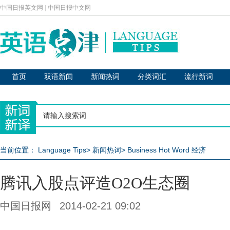
中国日报英文网
|
中国日报中文网
首页
双语新闻
新闻热词
分类词汇
流行新词
当前位置：
Language Tips
>
新闻热词
>
Business Hot Word 经济
腾讯入股点评造O2O生态圈
中国日报网
2014-02-21 09:02