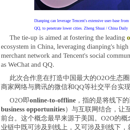
Dianping can leverage Tencent's extensive user-base from 
QQ, to penetrate lower cities. Zheng Shuai / China Daily
The tie-up is aimed at fostering the leading
o
ecosystem in China, leveraging dianping's high 
merchant network and Tencent's social communi
as WeChat and QQ.
此次合作意在打造中国最大的O2O生态
商家网络与腾讯的微信和QQ等社交平台实
O2O即
online-to-offline
，指的是将线下的
business opportunities
）与互联网结合，让
前台。这个概念最早来源于美国。O2O的概
业链中既可涉及到线上，又可涉及到线下，就