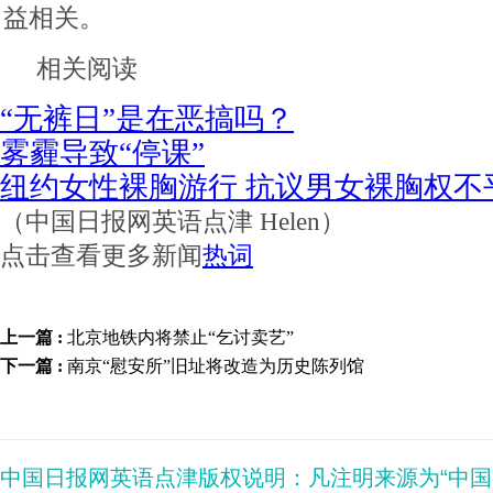
益相关。
相关阅读
“无裤日”是在恶搞吗？
雾霾导致“停课”
纽约女性裸胸游行 抗议男女裸胸权不
（中国日报网英语点津 Helen）
点击查看更多新闻
热词
上一篇 :
北京地铁内将禁止“乞讨卖艺”
下一篇 :
南京“慰安所”旧址将改造为历史陈列馆
中国日报网英语点津版权说明：凡注明来源为“中