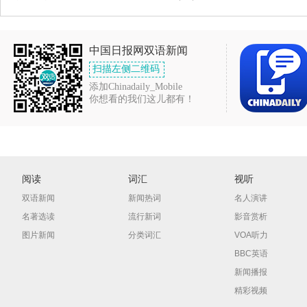
中国日报网双语新闻
扫描左侧二维码
添加Chinadaily_Mobile
你想看的我们这儿都有！
阅读
词汇
视听
双语新闻
新闻热词
名人演讲
名著选读
流行新词
影音赏析
图片新闻
分类词汇
VOA听力
BBC英语
新闻播报
精彩视频