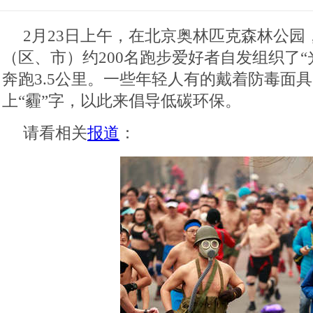
2月23日上午，在北京奥林匹克森林公园
（区、市）约200名跑步爱好者自发组织了“
奔跑3.5公里。一些年轻人有的戴着防毒面
上“霾”字，以此来倡导低碳环保。
请看相关
报道
：