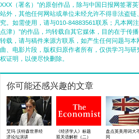
XXX（署名）”的原创作品，除与中国日报网签署
站外，其他任何网站或单位未经允许不得非法盗链
究。如需使用，请与010-84883561联系；凡本网
点津）”的作品，均转载自其它媒体，目的在于传
转载，请与稿件来源方联系，如产生任何问题与本
曲、电影片段，版权归原作者所有，仅供学习与研
权证明，以便尽快删除。
你可能还感兴趣的文章
艾玛·沃特森世界经
《经济学人》标题
盘点英美用词大
济论坛演讲
双关语解析（二）
同