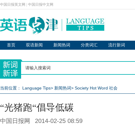
中国日报英文网
|
中国日报中文网
首页
双语新闻
新闻热词
分类词汇
流行新词
当前位置：
Language Tips
>
新闻热词
>
Society Hot Word 社会
“光猪跑“倡导低碳
中国日报网
2014-02-25 08:59