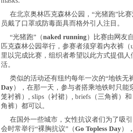
masks.
在北京奥林匹克森林公园，“光猪跑”比
员戴了口罩或防毒面具而格外引人注目。
“光猪跑”（
naked running
）比赛由网友
匹克森林公园举行，参赛者须穿着内衣裤（unde
里以完成比赛，组织者希望以此方式提倡人
活。
类似的活动还有纽约每年一次的“地铁无裤
Day
），在那一天，参与者搭乘地铁时只能穿内裤
笼衬裤）, slips（衬裙）, briefs（三角裤）和 b
角裤）都可以。
在国外一些城市，女性抗议者们为了吸引
会时常举行“裸胸抗议”（
Go Topless Day
）