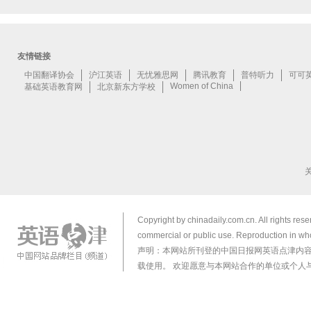
Copyright by chinadaily.com.cn. All rights res
commercial or public use. Reproduction in who
声明：本网站所刊登的中国日报网英语点津内
载使用。 欢迎愿意与本网站合作的单位或个人