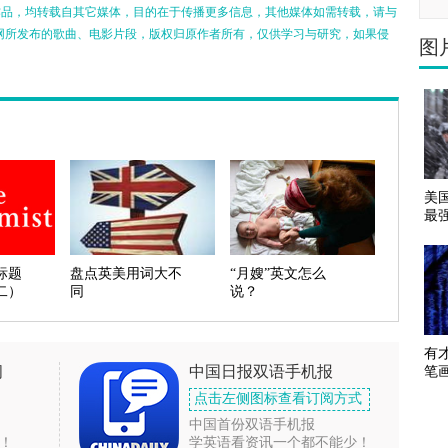
的作品，均转载自其它媒体，目的在于传播更多信息，其他媒体如需转载，请与
网所发布的歌曲、电影片段，版权归原作者所有，仅供学习与研究，如果侵
图
美
最
标题
盘点英美用词大不
“月嫂”英文怎么
二）
同
说？
有
闻
中国日报双语手机报
笔
点击左侧图标查看订阅方式
中国首份双语手机报
！
学英语看资讯一个都不能少！