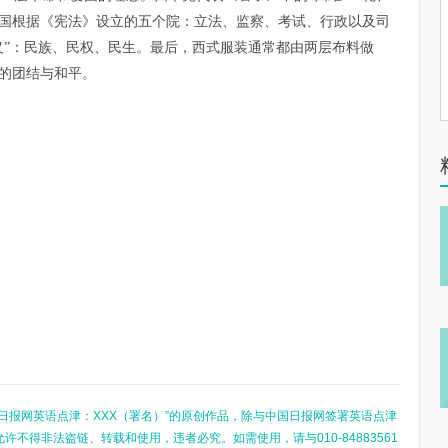
国根据《宪法》设立的五个院：立法、监察、考试、行政以及司
义”：民族、民权、民生。最后，西式服装通常都由两层布料做
的团结与和平。
日报网英语点津：XXX（署名）”的原创作品，除与中国日报网签署英语点津
不得非法盗链、转载和使用，违者必究。如需使用，请与010-84883561