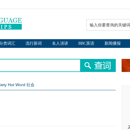
分类词汇
流行新词
名人演讲
BBC英语
新闻播报
iety Hot Word 社会