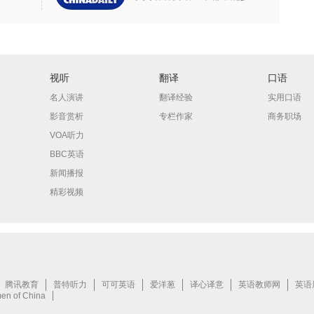
视听
翻译
口语
名人演讲
翻译经验
实用口语
影音赏析
专栏作家
商务职场
VOA听力
BBC英语
新闻播报
精彩视频