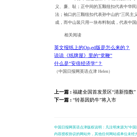
义、廉、耻；正中间的五颗纽扣代表中华民
法；袖口的三颗纽扣代表孙中山的“三民主
成，而中山装只用一块布料制成，代表中国
相关阅读
英文报纸上的Op-ed版是怎么来的？
说说《纸牌屋》里的“党鞭”
什么是“安倍经济学”？
（中国日报网英语点津 Helen）
上一篇 :
福建全国首发景区“清新指数”
下一篇 :
“转基因奶牛”将入市
中国日报网英语点津版权说明：凡注明来源为“中国
内容授权协议的网站外，其他任何网站或单位未经允许