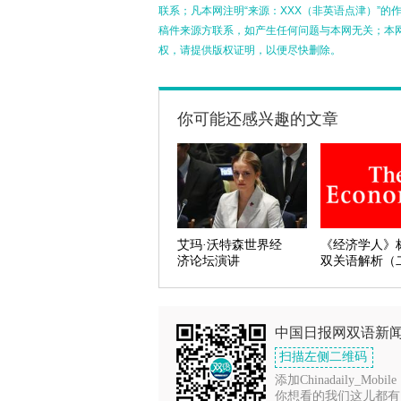
联系；凡本网注明“来源：XXX（非英语点津）”
稿件来源方联系，如产生任何问题与本网无关；本
权，请提供版权证明，以便尽快删除。
你可能还感兴趣的文章
艾玛·沃特森世界经
《经济学人》
济论坛演讲
双关语解析（
中国日报网双语新
扫描左侧二维码
添加Chinadaily_Mobile
你想看的我们这儿都有