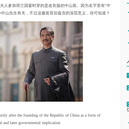
夫人参加荷兰国宴时穿的是改良版的中山装。因为名字里有“中
孙中山先生有关，不过这服装背后蕴含的深层意义，你可知道？
ortly after the founding of the Republic of China as a form of
cal and later governmental implication.