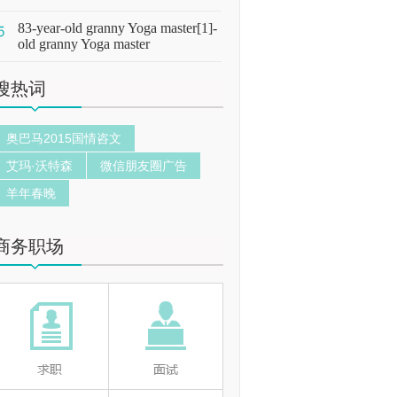
83-year-old granny Yoga master[1]-
old granny Yoga master
搜热词
奥巴马2015国情咨文
艾玛·沃特森
微信朋友圈广告
羊年春晚
商务职场