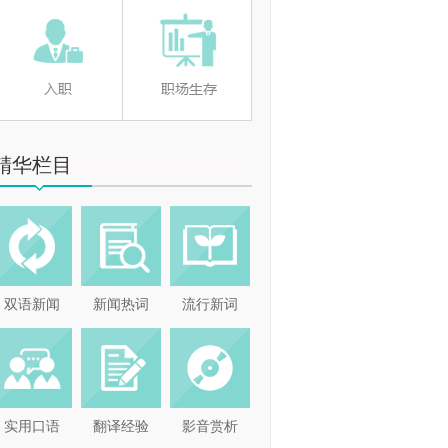
精华栏目
双语新闻
新闻热词
流行新词
实用口语
翻译经验
影音赏析