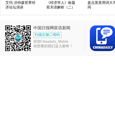
艾玛·沃特森世界经
《经济学人》标题
盘点英美用词大
济论坛演讲
双关语解析（二）
同
中国日报网双语新闻
扫描左侧二维码
添加Chinadaily_Mobile
你想看的我们这儿都有！