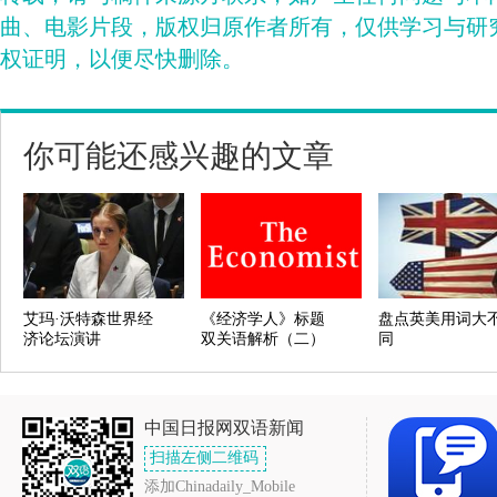
曲、电影片段，版权归原作者所有，仅供学习与研
权证明，以便尽快删除。
你可能还感兴趣的文章
艾玛·沃特森世界经
《经济学人》标题
盘点英美用词大
济论坛演讲
双关语解析（二）
同
中国日报网双语新闻
扫描左侧二维码
添加Chinadaily_Mobile