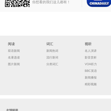
你想看的我们这儿都有！
阅读
词汇
视听
双语新闻
新闻热词
名人演讲
名著选读
流行新词
影音赏析
图片新闻
分类词汇
VOA听力
BBC英语
新闻播报
精彩视频