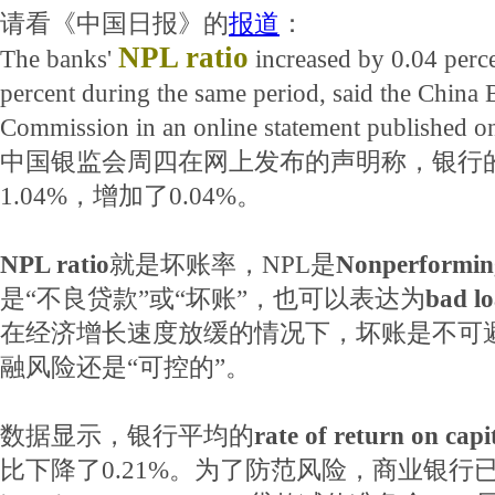
请看《中国日报》的
报道
：
NPL ratio
The banks'
increased by 0.04 perce
percent during the same period, said the China
Commission in an online statement published o
中国银监会周四在网上发布的声明称，银行
1.04%，增加了0.04%。
NPL ratio
就是坏账率，NPL是
Nonperformin
是“不良贷款”或“坏账”，也可以表达为
bad l
在经济增长速度放缓的情况下，坏账是不可
融风险还是“可控的”。
数据显示，银行平均的
rate of return on capi
比下降了0.21%。为了防范风险，商业银行