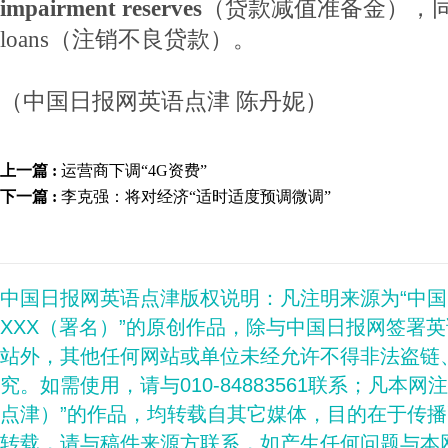
impairment reserves
（贷款减值准备金），同时加紧w
loans（注销不良贷款）。
（中国日报网英语点津 陈丹妮）
上一篇 :
运营商下调“4G资费”
下一篇 :
李克强：将对经济“适时适度预调微调”
中国日报网英语点津版权说明：凡注明来源为“中
XXX（署名）”的原创作品，除与中国日报网签署
站外，其他任何网站或单位未经允许不得非法盗链
究。如需使用，请与010-84883561联系；凡本网
点津）”的作品，均转载自其它媒体，目的在于传
转载，请与稿件来源方联系，如产生任何问题与本