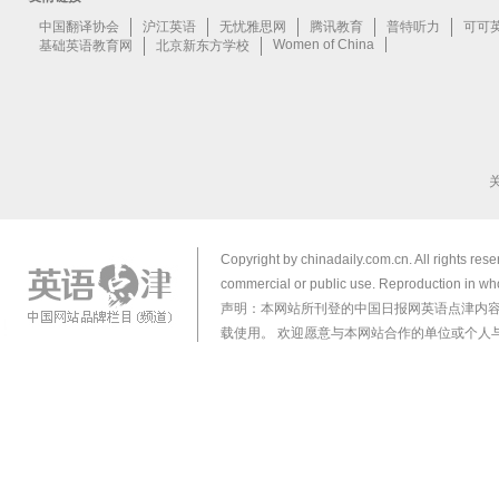
Copyright by chinadaily.com.cn. All rights res
commercial or public use. Reproduction in who
声明：本网站所刊登的中国日报网英语点津内
载使用。 欢迎愿意与本网站合作的单位或个人