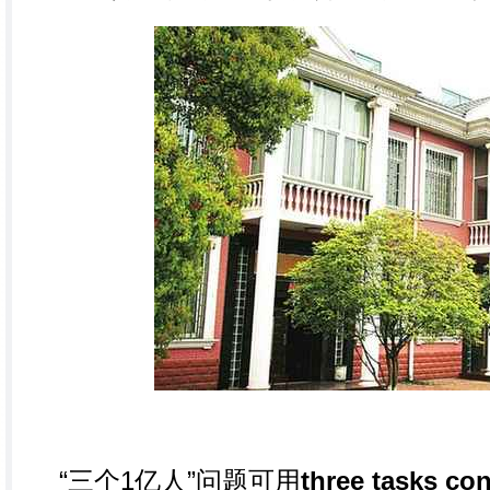
“三个1亿人”问题可用
three tasks co