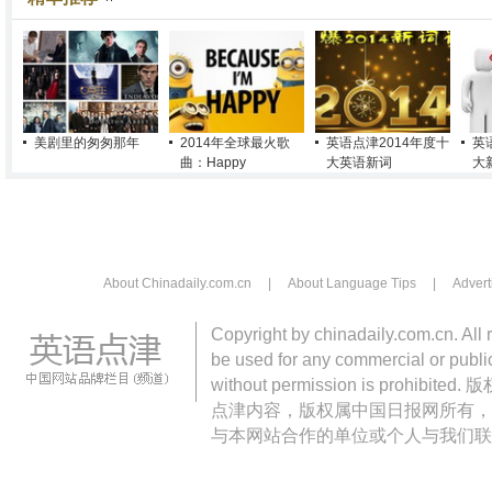
美剧里的匆匆那年
2014年全球最火歌
英语点津2014年度十
英
曲：Happy
大英语新词
大
About Chinadaily.com.cn
|
About Language Tips
|
Advert
Copyright by chinadaily.com.cn. All 
be used for any commercial or public
without permission is pro
点津内容，版权属中国日报网所有，
与本网站合作的单位或个人与我们联