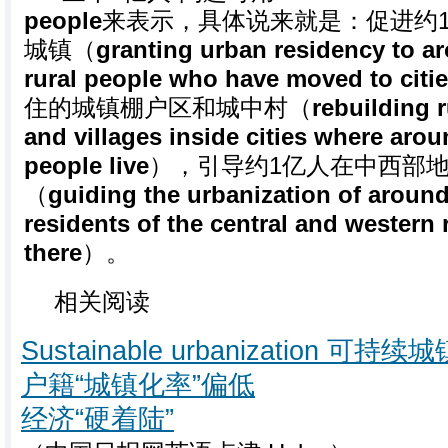
people
来表示，具体说来就是：促进约
城镇（
granting urban residency to a
rural people who have moved to citi
住的城镇棚户区和城中村（
rebuilding 
and villages inside cities where arou
people live
），引导约1亿人在中西部
（
guiding the urbanization of around 
residents of the central and western r
there
）。
相关阅读
Sustainable urbanization 可持续
户籍“城镇化率”偏低
经济“硬着陆”