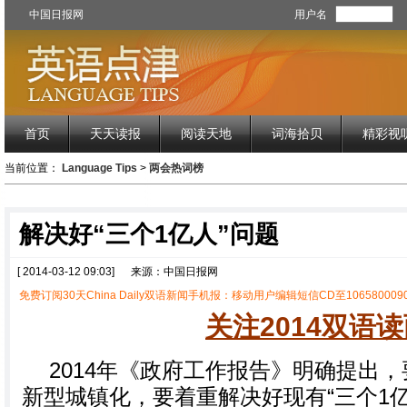
中国日报网
用户名
首页
天天读报
阅读天地
词海拾贝
精彩视
当前位置：
Language Tips
>
两会热词榜
解决好“三个1亿人”问题
[ 2014-03-12 09:03]
来源：中国日报网
免费订阅30天China Daily双语新闻手机报：移动用户编辑短信CD至1065800090
关注2014双语
2014年《政府工作报告》明确提出
新型城镇化，要着重解决好现有“三个1亿