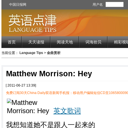
中国日报网
用户名
首页
天天读报
阅读天地
词海拾贝
精彩视
当前位置：
Language Tips
>
金曲赏析
Matthew Morrison: Hey
[ 2011-06-27 13:39]
免费订阅30天China Daily双语新闻手机报：移动用户编辑短信CD至1065800090
英文歌词
我想知道她不是跟人一起来的