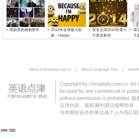
美剧里的匆匆那年
2014年全球最火歌
英语点津2014年度十
英
曲：Happy
大英语新词
大
About Chinadaily.com.cn
|
About Language Tips
|
Advert
Copyright by chinadaily.com.cn. All 
be used for any commercial or public
without permission is pro
点津内容，版权属中国日报网所有，
与本网站合作的单位或个人与我们联