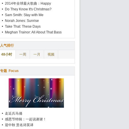
2014年全球最火歌曲：Happy
Do They Know It's Christmas?
Sam Smith: Stay with Me
Norah Jones: Sunrise
Take That: These Days
Meghan Trainor: All About That Bass
人气排行
48小时
一周
一月
视频
专题
Focus
走近兵马俑
感恩节特辑：一起说谢谢！
迎中秋 赏名诗英译