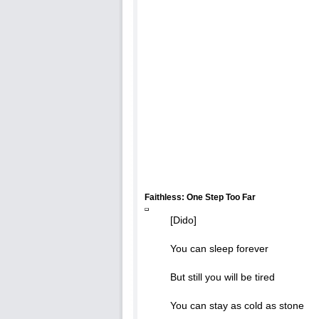
Faithless: One Step Too Far
[Dido]
You can sleep forever
But still you will be tired
You can stay as cold as stone