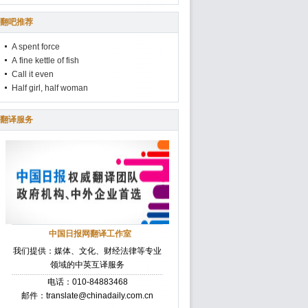
翻吧推荐
A spent force
A fine kettle of fish
Call it even
Half girl, half woman
翻译服务
中国日报网翻译工作室
我们提供：媒体、文化、财经法律等专业
领域的中英互译服务
电话：010-84883468
邮件：translate@chinadaily.com.cn