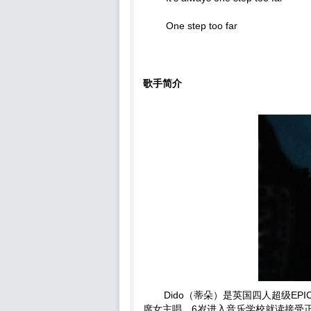
One step too far
歌手简介
Dido（蒂朵）是英国四人超级EPIC-
席女主唱。6岁进入音乐学校就读接受