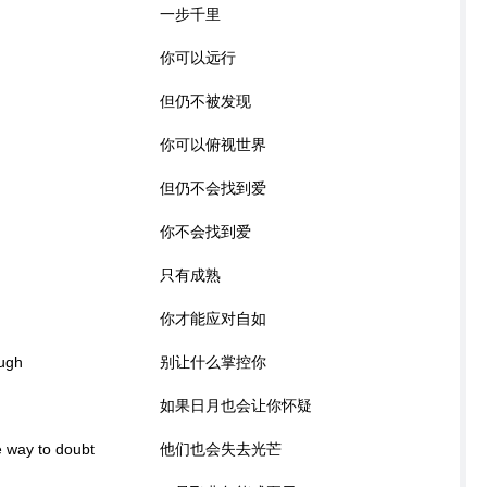
一步千里
你可以远行
但仍不被发现
你可以俯视世界
但仍不会找到爱
你不会找到爱
只有成熟
你才能应对自如
ough
别让什么掌控你
如果日月也会让你怀疑
e way to doubt
他们也会失去光芒