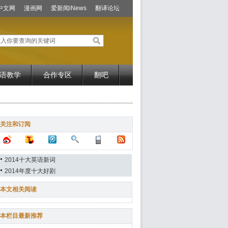
中文网
漫画网
爱新闻iNews
翻译论坛
语教学
合作专区
翻吧
关注和订阅
2014十大英语新词
2014年度十大好剧
本文相关阅读
本栏目最新推荐