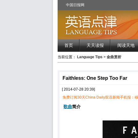
中国日报网
首页
天天读报
阅读天地
当前位置：
Language Tips
>
金曲赏析
Faithless: One Step Too Far
[ 2014-07-28 20:39]
免费订阅30天China Daily双语新闻手机报：移
歌曲
简介