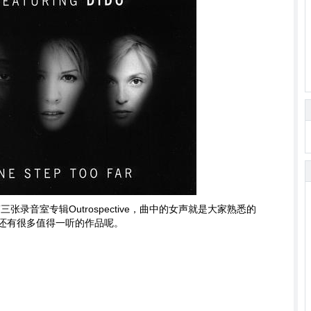
的第三张录音室专辑Outrospective，曲中的女声就是大家熟悉的
Dido还有很多值得一听的作品呢。