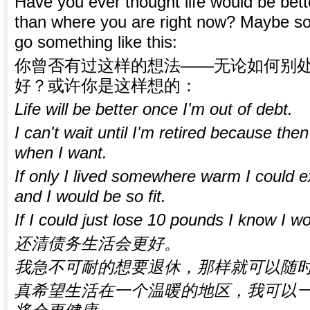
Have you ever thought life would be bet
than where you are right now? Maybe so
go something like this:
你曾否有过这样的想法——无论如何别
好？或许你是这样想的：
Life will be better once I'm out of debt.
I can't wait until I'm retired because the
when I want.
If only I lived somewhere warm I could e
and I would be so fit.
If I could just lose 10 pounds I know I wo
还清债务生活会更好。
我急不可耐的想要退休，那样就可以随
真希望生活在一个温暖的地区，我可以