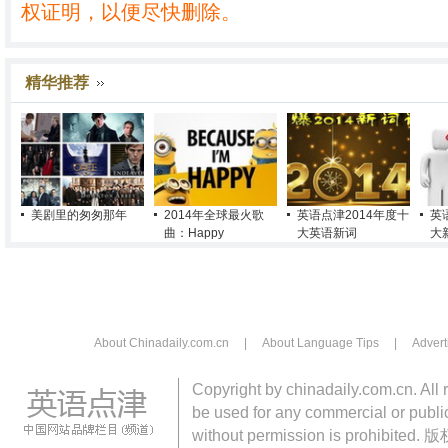
权证明，以便尽快删除。
精华推荐
美剧里的匆匆那年
2014年全球最火歌
英语点津2014年度十
英
曲：Happy
大英语新词
大
About Chinadaily.com.cn
|
About Language Tips
|
Advert
Copyright by chinadaily.com.cn. All 
be used for any commercial or public
without permission is pro