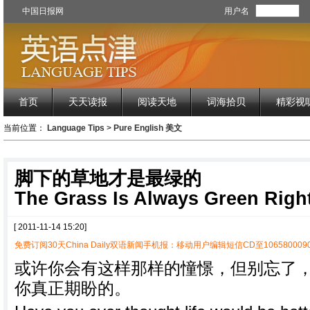
中国日报网
用户名
首页
天天读报
阅读天地
词海拾贝
精彩视
当前位置：
Language Tips
>
Pure English 美文
脚下的草地才是最绿的
The Grass Is Always Green Righ
[ 2011-11-14 15:20]
免费订阅30天China Daily双语新闻手机报：移动用户编辑短信CD至1065800090
或许你会有这样那样的憧憬，但别忘了
你真正期盼的。