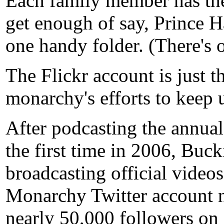
Each family member has the
get enough of say, Prince Ha
one handy folder. (There's o
The Flickr account is just th
monarchy's efforts to keep
After podcasting the annual
the first time in 2006, Bu
broadcasting official video
Monarchy Twitter account n
nearly 50,000 followers on a