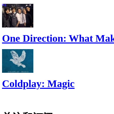
One Direction: What Mak
Coldplay: Magic