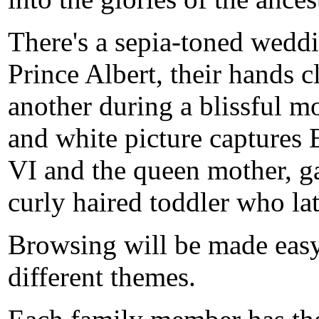
There's a sepia-toned weddi
Prince Albert, their hands c
another during a blissful 
and white picture captures 
VI and the queen mother, ga
curly haired toddler who l
Browsing will be made eas
different themes.