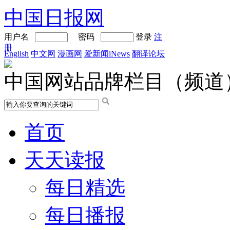
中国日报网
用户名
密码
登录
注
册
English
中文网
漫画网
爱新闻iNews
翻译论坛
中国网站品牌栏目（频道
首页
天天读报
每日精选
每日播报