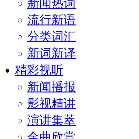
新闻热词
流行新语
分类词汇
新词新译
精彩视听
新闻播报
影视精讲
演讲集萃
金曲欣赏