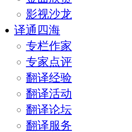
影视沙龙
译通四海
专栏作家
专家点评
翻译经验
翻译活动
翻译论坛
翻译服务