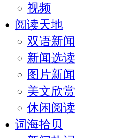
视频
阅读天地
双语新闻
新闻选读
图片新闻
美文欣赏
休闲阅读
词海拾贝