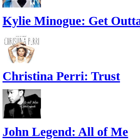
Kylie Minogue: Get Out
Christina Perri: Trust
John Legend: All of Me