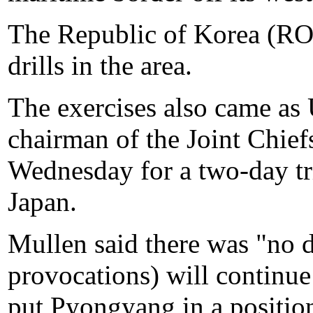
The Republic of Korea (ROK
drills in the area.
The exercises also came a
chairman of the Joint Chiefs
Wednesday for a two-day tri
Japan.
Mullen said there was "no 
provocations) will continue
put Pyongyang in a position