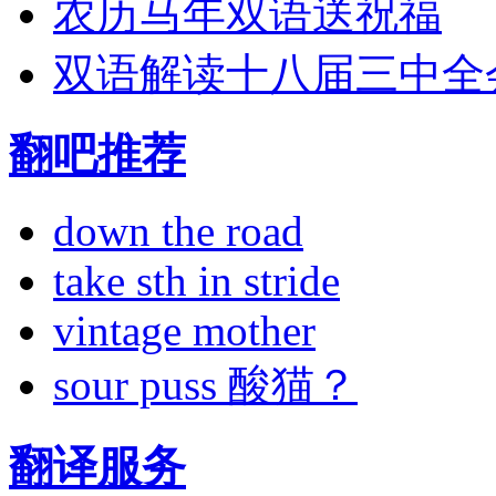
农历马年双语送祝福
双语解读十八届三中全
翻吧推荐
down the road
take sth in stride
vintage mother
sour puss 酸猫？
翻译服务