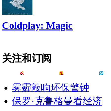
Coldplay: Magic
关注和订阅
雾霾敲响环保警钟
保罗·克鲁格曼看经济