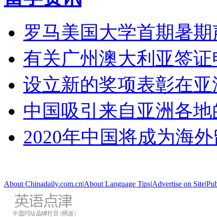
罗马美国大学首期暑期
有关广州澳大利亚签证
设立新的奖项表彰在亚
中国吸引来自亚洲各地
2020年中国将成为海
About Chinadaily.com.cn
|
About Language Tips
|
Advertise on Site
|
Pub