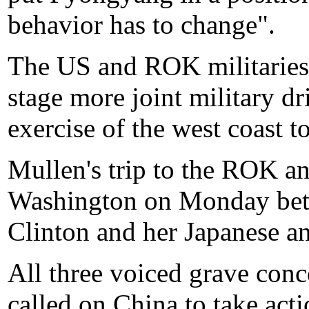
behavior has to change".
The US and ROK militaries
stage more joint military dr
exercise of the west coast 
Mullen's trip to the ROK an
Washington on Monday betw
Clinton and her Japanese a
All three voiced grave con
called on China to take act