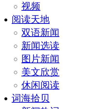
视频
阅读天地
双语新闻
新闻选读
图片新闻
美文欣赏
休闲阅读
词海拾贝