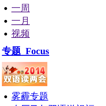
一周
一月
视频
专题
Focus
雾霾专题