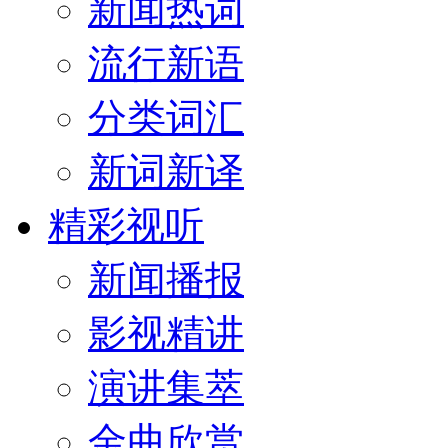
新闻热词
流行新语
分类词汇
新词新译
精彩视听
新闻播报
影视精讲
演讲集萃
金曲欣赏