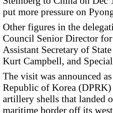
Steinberg to China on Dec 1
put more pressure on Pyon
Other figures in the delegat
Council Senior Director for
Assistant Secretary of State
Kurt Campbell, and Specia
The visit was announced as
Republic of Korea (DPRK)
artillery shells that landed 
maritime border off its we