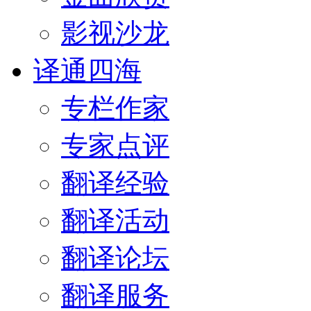
影视沙龙
译通四海
专栏作家
专家点评
翻译经验
翻译活动
翻译论坛
翻译服务