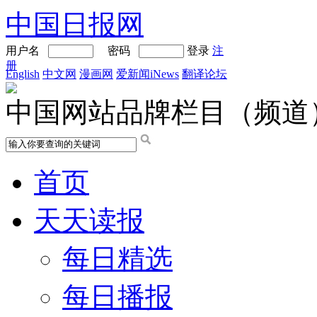
中国日报网
用户名
密码
登录
注
册
English
中文网
漫画网
爱新闻iNews
翻译论坛
中国网站品牌栏目（频道
首页
天天读报
每日精选
每日播报