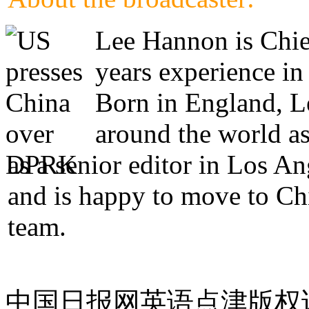
Lee Hannon is Chie
years experience in
Born in England, Le
around the world as
as a senior editor in Los A
and is happy to move to Ch
team.
中国日报网英语点津版权