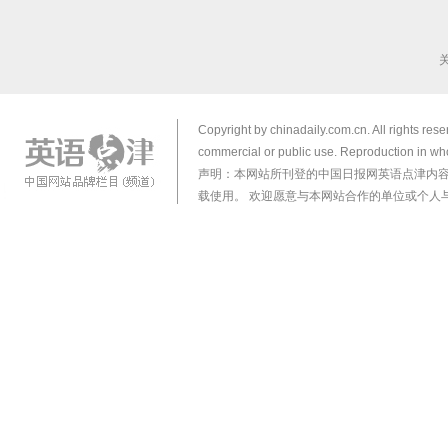
Copyright by chinadaily.com.cn. All rights res
commercial or public use. Reproduction in who
声明：本网站所刊登的中国日报网英语点津内
载使用。 欢迎愿意与本网站合作的单位或个人