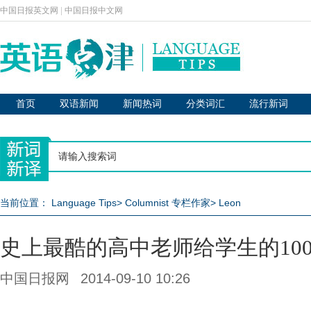
中国日报英文网
|
中国日报中文网
首页
双语新闻
新闻热词
分类词汇
流行新词
当前位置：
Language Tips
>
Columnist 专栏作家
>
Leon
史上最酷的高中老师给学生的10
中国日报网
2014-09-10 10:26