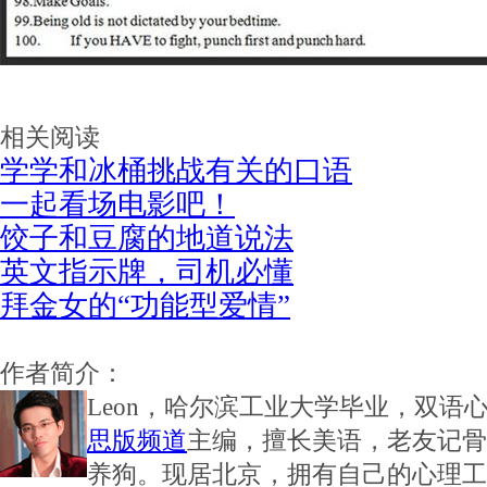
相关阅读
学学和冰桶挑战有关的口语
一起看场电影吧！
饺子和豆腐的地道说法
英文指示牌，司机必懂
拜金女的“功能型爱情”
作者简介：
Leon，哈尔滨工业大学毕业，双语
思版频道
主编，擅长美语，老友记骨灰
养狗。现居北京，拥有自己的心理工