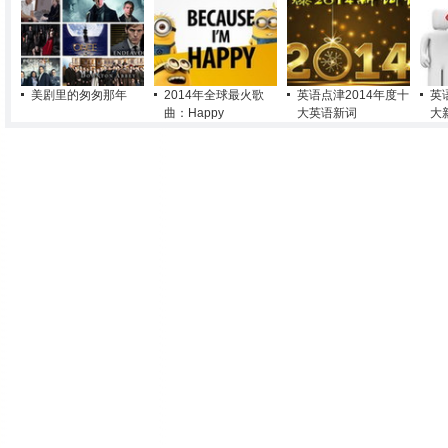
美剧里的匆匆那年
2014年全球最火歌
英语点津2014年度十
英
曲：Happy
大英语新词
大