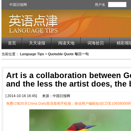
中国日报网
用户名
首页
天天读报
阅读天地
词海拾贝
精彩视
当前位置：
Language Tips
>
Quotable Quote 每日一句
Art is a collaboration between Go
and the less the artist does, the 
[ 2014-10-16 16:45]
来源：中国日报网
免费订阅30天China Daily双语新闻手机报：移动用户编辑短信CD至1065800090