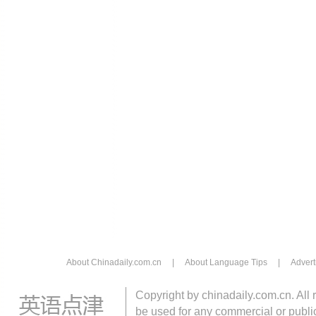
About Chinadaily.com.cn
|
About Language Tips
|
Advert
Copyright by chinadaily.com.cn. All 
be used for any commercial or public