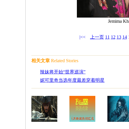
Jemima Kh
|<<
上一页
11
12
13
14
相关文章
Related Stories
辣妹将开始“世界巡演”
妮可里奇当选年度最差穿着明星