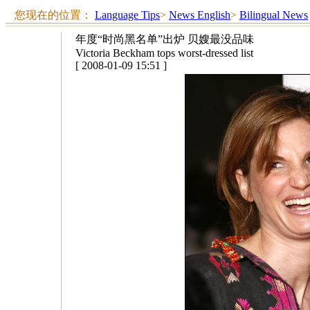
您现在的位置：
Language Tips
>
News English
>
Bilingual News
年度“时尚黑名单”出炉 贝嫂最没品味
Victoria Beckham tops worst-dressed list
[ 2008-01-09 15:51 ]