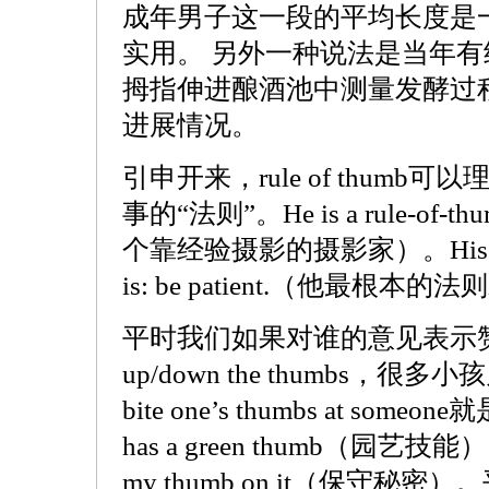
成年男子这一段的平均长度是
实用。 另外一种说法是当年
拇指伸进酿酒池中测量发酵过
进展情况。
引申开来，rule of thumb
事的“法则”。He is a rule-of-th
个靠经验摄影的摄影家）。His most b
is: be patient.（他最根
平时我们如果对谁的意见表示赞
up/down the thumbs，
bite one’s thumbs at som
has a green thumb（园艺技能），bu
my thumb on it（保守秘密