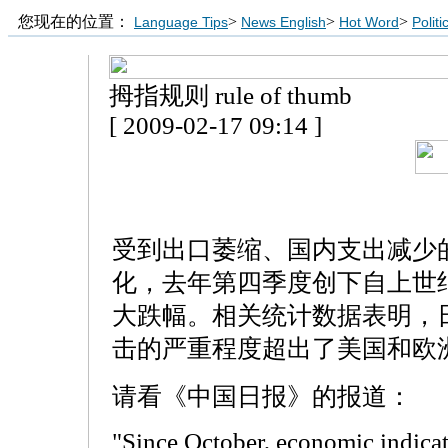
您现在的位置：
>
>
>
Language Tips
News English
Hot Word
Polit
拇指规则 rule of thumb
[ 2009-02-17 09:14 ]
受到出口萎缩、国内支出减少
化，去年第四季度创下自上世
大跌幅。相关统计数据表明，
击的严重程度超出了美国和欧
请看《中国日报》的报道：
"Since October, economic indicato