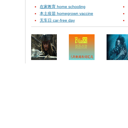
在家教育 home schooling
本土疫苗 homegrown vaccine
无车日 car-free day