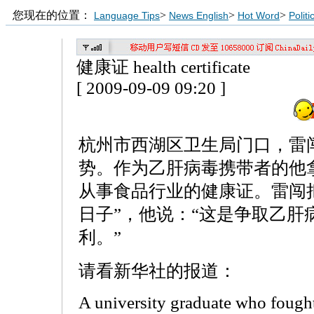
您现在的位置：
>
>
>
Language Tips
News English
Hot Word
Polit
健康证 health certificate
[ 2009-09-09 09:20 ]
杭州市西湖区卫生局门口，雷
势。作为乙肝病毒携带者的他
从事食品行业的健康证。雷闯
日子”，他说：“这是争取乙肝
利。”
请看新华社的报道：
A university graduate who fought