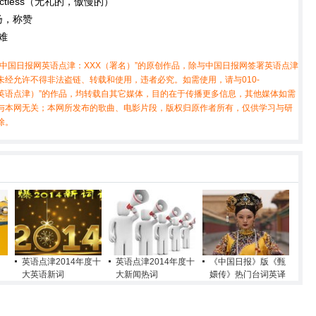
t; tactless（无礼的，傲慢的）
扬，称赞
难
中国日报网英语点津：XXX（署名）”的原创作品，除与中国日报网签署英语点津
经允许不得非法盗链、转载和使用，违者必究。如需使用，请与010-
X（非英语点津）”的作品，均转载自其它媒体，目的在于传播更多信息，其他媒体如需
与本网无关；本网所发布的歌曲、电影片段，版权归原作者所有，仅供学习与研
除。
英语点津2014年度十
英语点津2014年度十
《中国日报》版《甄
大英语新词
大新闻热词
嬛传》热门台词英译