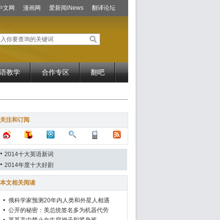
中文网
漫画网
爱新闻iNews
翻译论坛
语教学
合作专区
翻吧
关注和订阅
2014十大英语新词
2014年度十大好剧
本文相关阅读
俄科学家预测20年内人类和外星人相遇
公开的秘密：美总统签名多为机器代劳