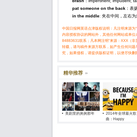
brash
：impertinent; impuden
pat someone on the back
：表
in the middle
: 夹在中间，左右为
中国日报网英语点津版权说明：凡注明来源为“
内容授权协议的网站外，其他任何网站或单位未
84883631联系；凡本网注明“来源：XX
转载，请与稿件来源方联系，如产生任何问题
究，如果侵权，请提供版权证明，以便尽快删
精华推荐
美剧里的匆匆那年
2014年全球最火歌
曲：Happy