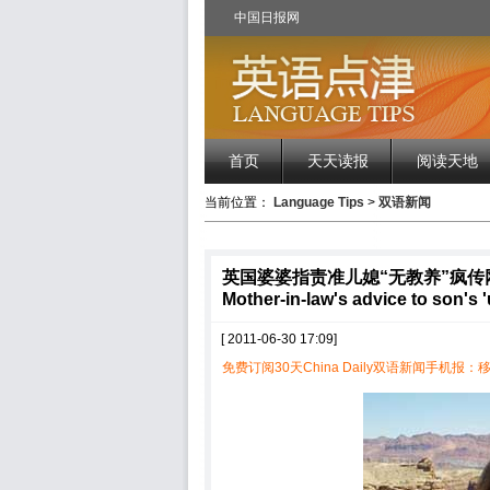
中国日报网
首页
天天读报
阅读天地
当前位置：
Language Tips
>
双语新闻
英国婆婆指责准儿媳“无教养”疯传
Mother-in-law's advice to son's '
[ 2011-06-30 17:09]
免费订阅30天China Daily双语新闻手机报：移