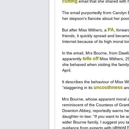
cutting
email that she shared with f
The email purportedly from Carolyn
her stepson's fiancée about her poo
PA
But after Miss Withers, a
, forwar
friends, it quickly spread and became
Internet because of its high moral to
In the email, Mrs Bourne, from Dawl
tells off
apparently
Miss Withers, 29
she behaved when visiting the family
April.
It describes the behaviour of Miss W
uncouthness
“staggering in its
and
Mrs Bourne, whose apparent moral at
reminiscent of the Countess of Grant
Downton Abbey, reportedly warns he
daughter-in-law: “If you want to be 
wider Bourne family, I suggest you 
utmost 
guidance from experts with