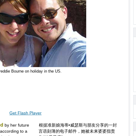
reddie Bourne on holiday in the US.
Get Flash Player
ed
by her future
根据准新娘海蒂•威瑟斯与朋友分享的一封
 according to a
言语刻薄的电子邮件，她被未来婆婆指责