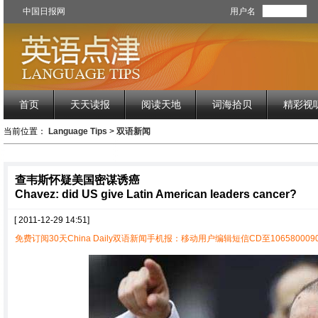
中国日报网
用户名
首页
天天读报
阅读天地
词海拾贝
精彩视
当前位置：
Language Tips
>
双语新闻
查韦斯怀疑美国密谋诱癌
Chavez: did US give Latin American leaders cancer?
[ 2011-12-29 14:51]
免费订阅30天China Daily双语新闻手机报：移动用户编辑短信CD至1065800090