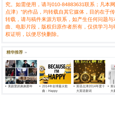
究。如需使用，请与010-84883631联系；凡本
点津）”的作品，均转载自其它媒体，目的在于
转载，请与稿件来源方联系，如产生任何问题与
曲、电影片段，版权归原作者所有，仅供学习与
权证明，以便尽快删除。
精华推荐
美剧里的匆匆那年
2014年全球最火歌
英语点津2014年度十
英
曲：Happy
大英语新词
大