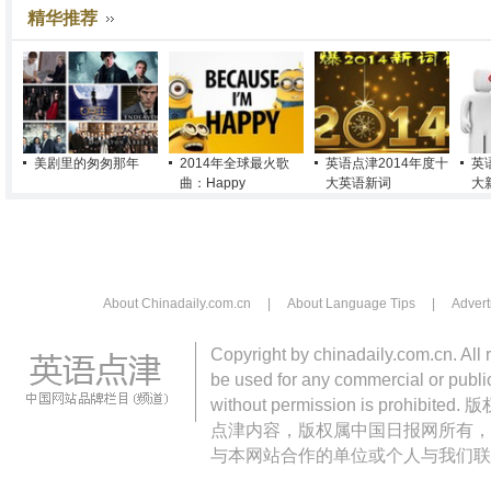
精华推荐
美剧里的匆匆那年
2014年全球最火歌
英语点津2014年度十
英
曲：Happy
大英语新词
大
About Chinadaily.com.cn
|
About Language Tips
|
Advert
Copyright by chinadaily.com.cn. All 
be used for any commercial or public
without permission is pro
点津内容，版权属中国日报网所有，
与本网站合作的单位或个人与我们联