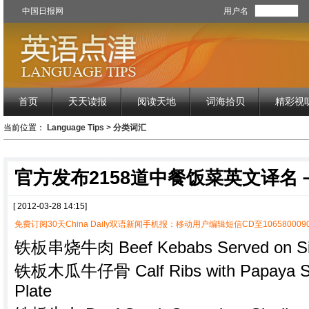
中国日报网
用户名
首页
天天读报
阅读天地
词海拾贝
精彩视
当前位置：
Language Tips
>
分类词汇
官方发布2158道中餐饭菜英文译名
[ 2012-03-28 14:15]
免费订阅30天China Daily双语新闻手机报：移动用户编辑短信CD至1065800090
铁板串烧牛肉 Beef Kebabs Served on Sizzl
铁板木瓜牛仔骨 Calf Ribs with Papaya Serv
Plate