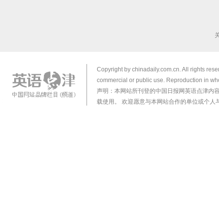
Copyright by chinadaily.com.cn. All rights res
commercial or public use. Reproduction in who
声明：本网站所刊登的中国日报网英语点津内
载使用。 欢迎愿意与本网站合作的单位或个人