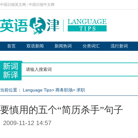
中国日报英文网
|
中国日报中文网
首页
双语新闻
新闻热词
分类词汇
流行新词
当前位置：
Language Tips
>
商务职场
>
求职
要慎用的五个“简历杀手”句子
2009-11-12 14:57