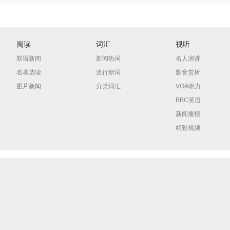
阅读
词汇
视听
双语新闻
新闻热词
名人演讲
名著选读
流行新词
影音赏析
图片新闻
分类词汇
VOA听力
BBC英语
新闻播报
精彩视频