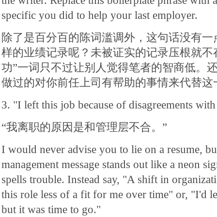
the writer. Replace this boilerplate phrase with
specific you did to help your last employer.
除了是百分百的陈词滥调外，这句话没有一
样的业绩记录呢？未被证实的记录压根就不
功”一词只不过让别人觉得笔者的智商低。
做过的对你前任上司有帮助的事情来代替这
3. "I left this job because of disagreements wi
“我离职的原因是和管理层不合。”
I would never advise you to lie on a resume, b
management message stands out like a neon si
spells trouble. Instead say, "A shift in organizat
this role less of a fit for me over time" or, "I'd l
but it was time to go."