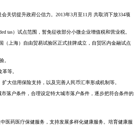
公开回应社会关切提升政府公信力。2013年3月至11月 共取消下放334项
改增值税（value-added tas）试点范围，暂免征收部分小微企业增值税和营业税。
2013年9月中国（上海）自由贸易试验区正式挂牌成立，自贸区内金融试点
试验。
制度改革等。
改善融资服务、扩大信用保险支持，以及完善人民币汇率形成机制等。
步放宽大城市落户条件，合理设定特大城市落户条件，逐步把符合条件的
保险。全面发展中医药医疗保健服务，支持发展多样化健康服务。培育健康服