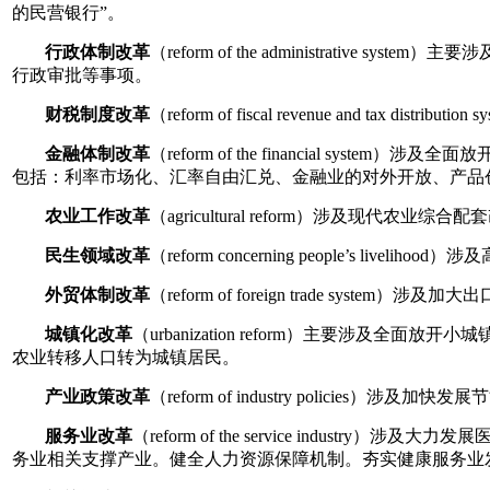
的民营银行”。
行政体制改革
（reform of the administrat
行政审批等事项。
财税制度改革
（reform of fiscal revenue and ta
金融体制改革
（reform of the financial
包括：利率市场化、汇率自由汇兑、金融业的对外开放、产品
农业工作改革
（agricultural reform）涉及现
民生领域改革
（reform concerning people’s
外贸体制改革
（reform of foreign trade
城镇化改革
（urbanization reform）主要
农业转移人口转为城镇居民。
产业政策改革
（reform of industry polici
服务业改革
（reform of the service in
务业相关支撑产业。健全人力资源保障机制。夯实健康服务业