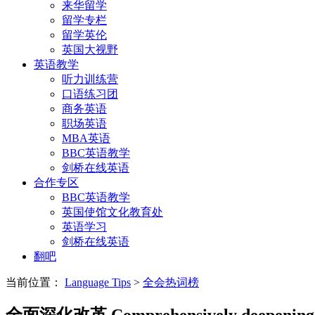
来华留学
留学专栏
留学英伦
英国大视野
英语教学
听力训练营
口语练习团
商务英语
职场英语
MBA英语
BBC英语教学
剑桥在线英语
合作专区
BBC英语教学
英国使馆文化教育处
英语学习
剑桥在线英语
翻吧
当前位置：
Language Tips
>
全会热词榜