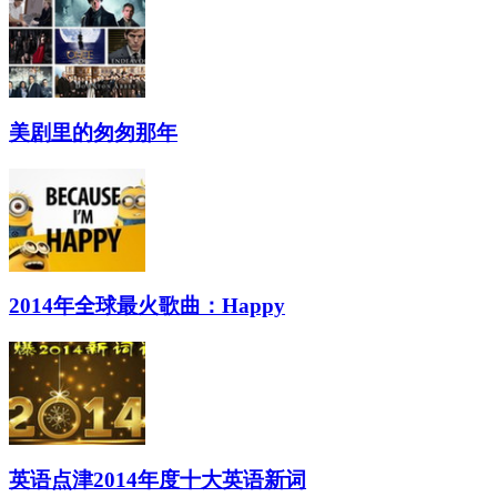
美剧里的匆匆那年
2014年全球最火歌曲：Happy
英语点津2014年度十大英语新词