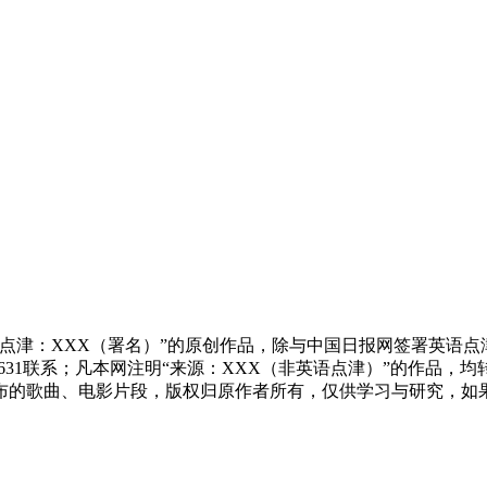
点津：XXX（署名）”的原创作品，除与中国日报网签署英语
83631联系；凡本网注明“来源：XXX（非英语点津）”的作
布的歌曲、电影片段，版权归原作者所有，仅供学习与研究，如