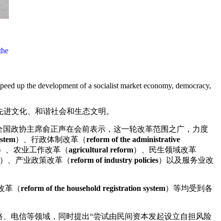
the
speed up the development of a socialist market economy, democracy,
先进文化、和谐社会和生态文明。
全国政协主席俞正声在会前表示，这一轮改革范围之广，力度
ystem
）、行政体制改革（
reform of the administrative
）、农业工作改革（
agricultural reform
）、民生领域改革
）、产业政策改革（
reform of industry policies
）以及服务业改
改革（
reform of the household registration system
）等均受到各
有效进入金 融、能源、铁路、电信等领域，同时提出“尝试由民间资本发起设立自担风险