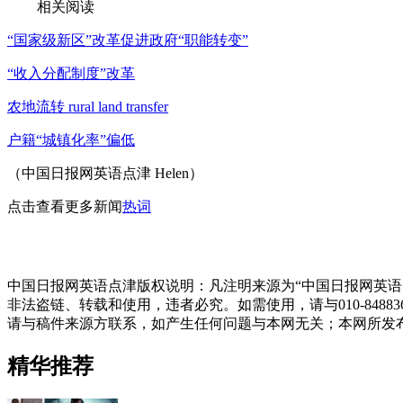
相关阅读
“国家级新区”改革促进政府“职能转变”
“收入分配制度”改革
农地流转 rural land transfer
户籍“城镇化率”偏低
（中国日报网英语点津 Helen）
点击查看更多新闻
热词
中国日报网英语点津版权说明：凡注明来源为“中国日报网英语
非法盗链、转载和使用，违者必究。如需使用，请与010-848
请与稿件来源方联系，如产生任何问题与本网无关；本网所发
精华推荐