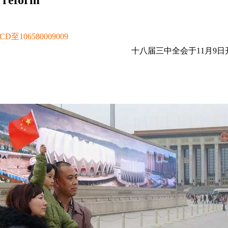
reform
106580009009
十八届三中全会于11月9