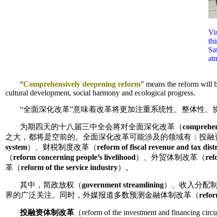
Vi
th
Sa
at
“
Comprehensively deepening reform
” means the reform will 
cultural development, social harmony and ecological progress.
“全面深化改革”意味着改革将更加注重系统性、整体性
为期四天的十八届三中全会将对全面深化改革（
comprehen
之大，都将是空前的。全面深化改革可能涉及的领域有：投融
system
）、财税制度改革（
reform of fiscal revenue and tax dist
（
reform concerning people’s livelihood
）、外贸体制改革（
ref
革（
reform of the service industry
）。
其中，简政放权（
government streamlining
）、收入分配
界的广泛关注。同时，外媒报道多数预测金融体制改革（
refor
投融资体制改革
（reform of the investment a