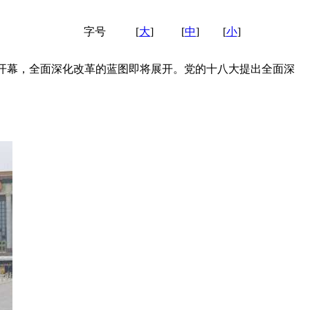
字号
[
大
]
[
中
]
[
小
]
日开幕，全面深化改革的蓝图即将展开。党的十八大提出全面深