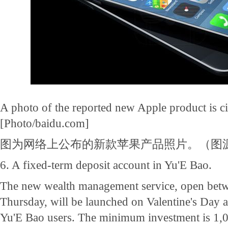
A photo of the reported new Apple product is ci
[Photo/baidu.com]
图为网络上公布的新款苹果产品照片。（图
6. A fixed-term deposit account in Yu'E Bao.
The new wealth management service, open bet
Thursday, will be launched on Valentine's Day a
Yu'E Bao users. The minimum investment is 1,