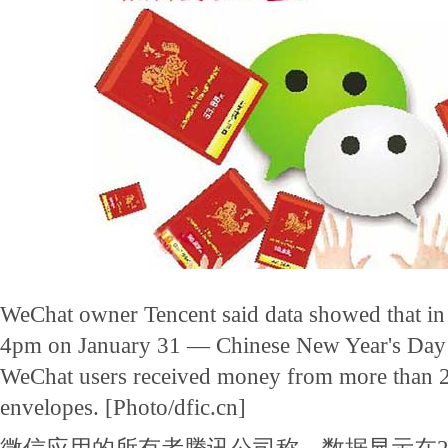
WeChat owner Tencent said data showed that in
4pm on January 31 — Chinese New Year's Day 
WeChat users received money from more than 20
envelopes. [Photo/dfic.cn]