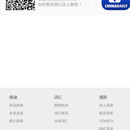
你想看的我们这儿都有！
阅读
词汇
视听
双语新闻
新闻热词
名人演讲
名著选读
流行新词
影音赏析
图片新闻
分类词汇
VOA听力
BBC英语