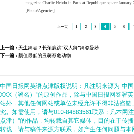
magazine Charlie Hebdo in Paris at Republique square January 
[Photo/Agencies]
上一页
1
2
3
4
5
6
上一篇 :
天生舞者？长颈鹿跳“双人舞”舞姿曼妙
下一篇 :
颜值最低的丑萌濒危动物
中国日报网英语点津版权说明：凡注明来源为“中
XXX（署名）”的原创作品，除与中国日报网签署
站外，其他任何网站或单位未经允许不得非法盗链
究。如需使用，请与010-84883561联系；凡本网
点津）”的作品，均转载自其它媒体，目的在于传
转载，请与稿件来源方联系，如产生任何问题与本