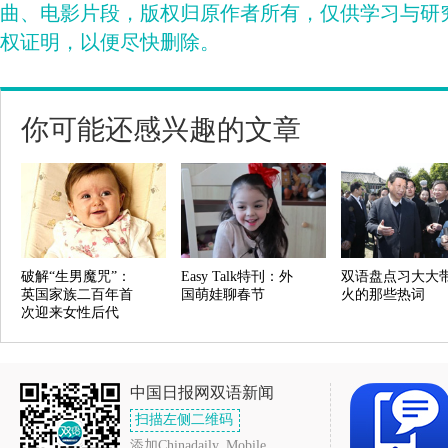
曲、电影片段，版权归原作者所有，仅供学习与研
权证明，以便尽快删除。
你可能还感兴趣的文章
破解“生男魔咒”：
Easy Talk特刊：外
双语盘点习大大
英国家族二百年首
国萌娃聊春节
火的那些热词
次迎来女性后代
中国日报网双语新闻
扫描左侧二维码
添加Chinadaily_Mobile