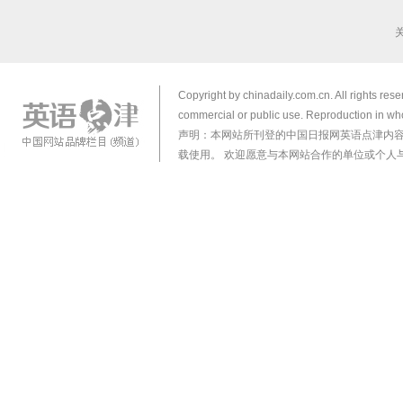
Copyright by chinadaily.com.cn. All rights res
commercial or public use. Reproduction in who
声明：本网站所刊登的中国日报网英语点津内
载使用。 欢迎愿意与本网站合作的单位或个人