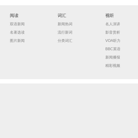
阅读
词汇
视听
双语新闻
新闻热词
名人演讲
名著选读
流行新词
影音赏析
图片新闻
分类词汇
VOA听力
BBC英语
新闻播报
精彩视频