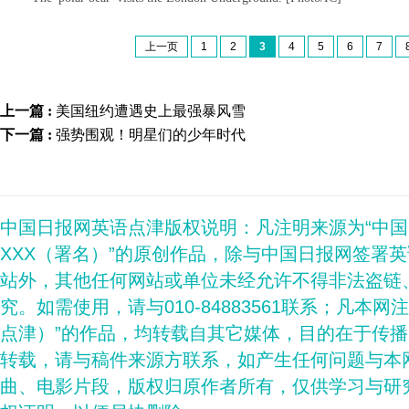
上一页
1
2
3
4
5
6
7
上一篇 :
美国纽约遭遇史上最强暴风雪
下一篇 :
强势围观！明星们的少年时代
中国日报网英语点津版权说明：凡注明来源为“中
XXX（署名）”的原创作品，除与中国日报网签署
站外，其他任何网站或单位未经允许不得非法盗链
究。如需使用，请与010-84883561联系；凡本网
点津）”的作品，均转载自其它媒体，目的在于传
转载，请与稿件来源方联系，如产生任何问题与本
曲、电影片段，版权归原作者所有，仅供学习与研