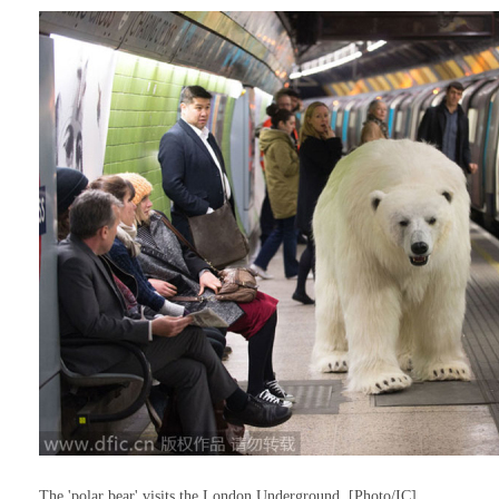
The 'polar bear' visits the London Underground. [Photo/IC]