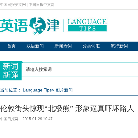
中国日报英文网
|
中国日报中文网
首页
双语新闻
新闻热词
分类词汇
流行新词
当前位置：
Language Tips
>
图片新闻
伦敦街头惊现“北极熊” 形象逼真吓坏路人
中国日报网
2015-01-29 10:47