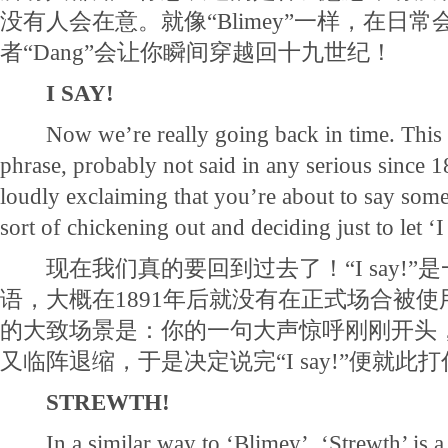
没有人会在意。就像“Blimey”一样，在日常会
者“Dang”会让你瞬间穿越回十九世纪！
I SAY!
Now we’re really going back in time. This is 
phrase, probably not said in any serious since 1
loudly exclaiming that you’re about to say some
sort of chickening out and deciding just to let ‘I
现在我们真的要回到过去了！“I say!”
语，大概在1891年后就没有在正式场合被
的大致场景是：你的一句大声惊呼刚刚开头
又临阵退缩，于是决定说完“I say!”便就此
STREWTH!
In a similar way to ‘Blimey’, ‘Strewth’ is a 