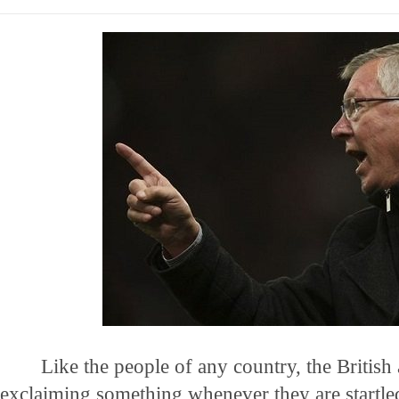
Like the people of any country, the British a
exclaiming something whenever they are startle