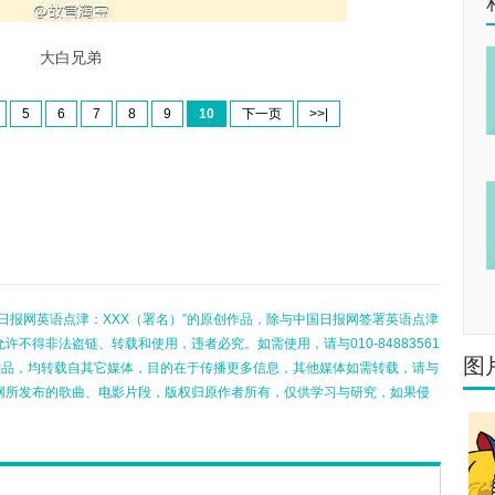
大白兄弟
5
6
7
8
9
10
下一页
>>|
日报网英语点津：XXX（署名）”的原创作品，除与中国日报网签署英语点津
不得非法盗链、转载和使用，违者必究。如需使用，请与010-84883561
图
的作品，均转载自其它媒体，目的在于传播更多信息，其他媒体如需转载，请与
网所发布的歌曲、电影片段，版权归原作者所有，仅供学习与研究，如果侵