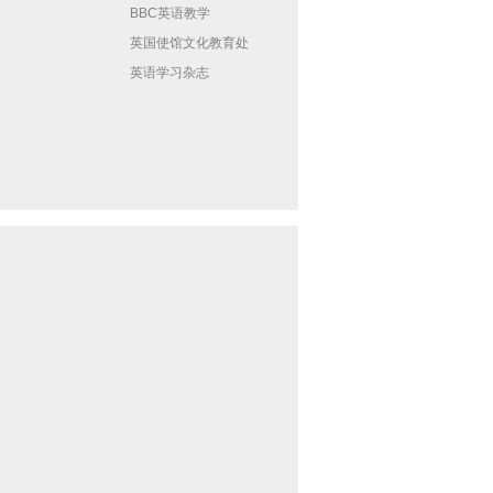
BBC英语教学
英国使馆文化教育处
英语学习杂志