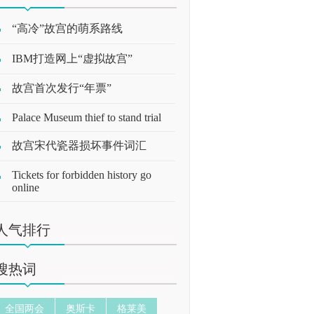
“高冷”故宫的萌系路线
IBM打造网上“虚拟故宫”
故宫首次发行“年票”
Palace Museum thief to stand trial
故宫宋代瓷器损坏事件词汇
Tickets for forbidden history go
online
人气排行
搜热词
全国两会
奥斯卡
格莱美