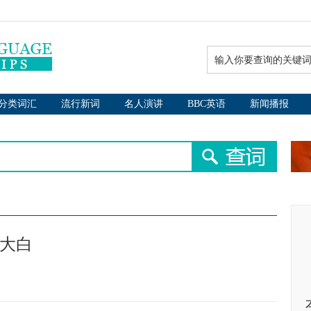
分类词汇
流行新词
名人演讲
BBC英语
新闻播报
年大白