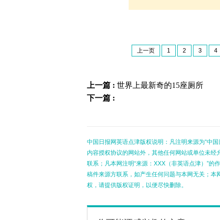
上一页
1
2
3
4
上一篇 :
世界上最新奇的15座厕所
下一篇 :
中国日报网英语点津版权说明：凡注明来源为“中国
内容授权协议的网站外，其他任何网站或单位未经允许
联系；凡本网注明“来源：XXX（非英语点津）”
稿件来源方联系，如产生任何问题与本网无关；本
权，请提供版权证明，以便尽快删除。