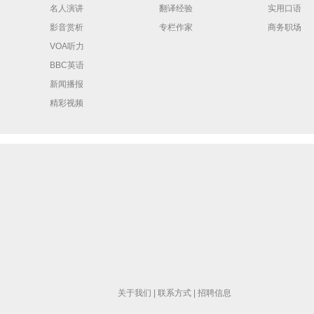
名人演讲
翻译经验
实用口语
影音赏析
专栏作家
商务职场
VOA听力
BBC英语
新闻播报
精彩视频
关于我们
|
联系方式
|
招聘信息