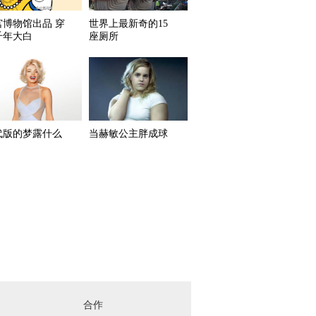
宫博物馆出品 穿
世界上最新奇的15
千年大白
座厕所
代版的梦露什么
当赫敏公主胖成球
合作