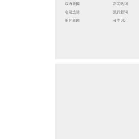
双语新闻
新闻热词
名著选读
流行新词
图片新闻
分类词汇