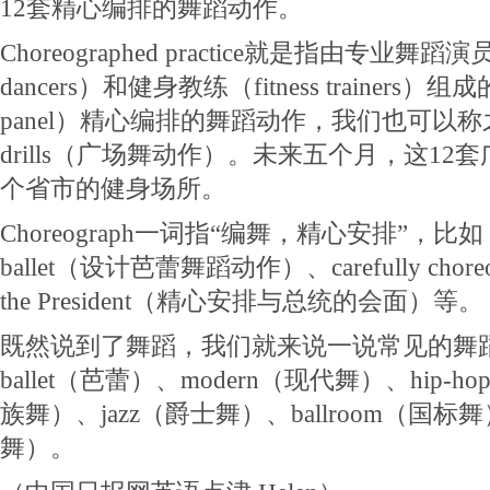
12套精心编排的舞蹈动作。
Choreographed practice就是指由专业舞蹈演员（p
dancers）和健身教练（fitness trainers）
panel）精心编排的舞蹈动作，我们也可以称之为squ
drills（广场舞动作）。未来五个月，这12
个省市的健身场所。
Choreograph一词指“编舞，精心安排”，比如：ch
ballet（设计芭蕾舞蹈动作）、carefully choreogra
the President（精心安排与总统的会面）等。
既然说到了舞蹈，我们就来说一说常见的舞
ballet（芭蕾）、modern（现代舞）、hip-h
族舞）、jazz（爵士舞）、ballroom（国标
舞）。