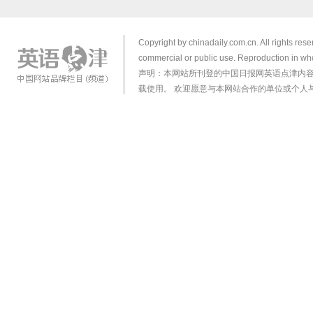
Copyright by chinadaily.com.cn. All rights res
commercial or public use. Reproduction in who
声明：本网站所刊登的中国日报网英语点津内
载使用。 欢迎愿意与本网站合作的单位或个人