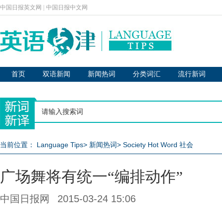
中国日报英文网
|
中国日报中文网
首页
双语新闻
新闻热词
分类词汇
流行新词
当前位置：
Language Tips
>
新闻热词
>
Society Hot Word 社会
广场舞将有统一“编排动作”
中国日报网
2015-03-24 15:06