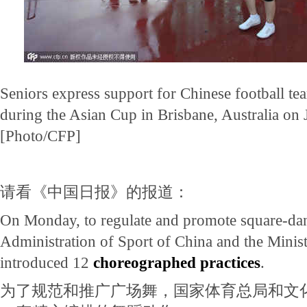
Seniors express support for Chinese football t
during the Asian Cup in Brisbane, Australia on 
[Photo/CFP]
请看《中国日报》的报道：
On Monday, to regulate and promote square-dan
Administration of Sport of China and the Minist
introduced 12
choreographed practices
.
为了规范和推广广场舞，国家体育总局和文化