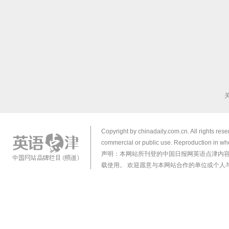
Copyright by chinadaily.com.cn. All rights res
commercial or public use. Reproduction in who
声明：本网站所刊登的中国日报网英语点津内
载使用。 欢迎愿意与本网站合作的单位或个人