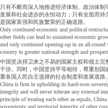
只有不断而深入地推进经济体制、政治体制
发展和社会进步的永恒动力；只有全面而持
是国家富强和民族繁荣的正确道路。
Only continued economic and political restruct
other fields can lead to sustained economic gro
and only continued opening-up in an all-round 
country to greater national strength and prosperi
中国坚决捍卫来之不易的国家主权和领土完
干涉。同时，中国坚持平等相待，尊重别国
重各国人民自主选择的社会制度和发展道路
China is firm in upholding its hard-won sovereig
integrity and will never tolerate any external in
principle of treating each other as equals, China 
sovereignty and territorial integrity of other cou