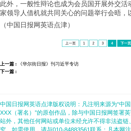
此外，一般性辩论也成为会员国开展外交活
家领导人借机就共同关心的问题举行会晤，
（中国日报网英语点津）
上一页
1
2
3
4
下一页
上一篇 :
《华尔街日报》刊习近平专访
下一篇 :
中国日报网英语点津版权说明：凡注明来源为“中
XXX（署名）”的原创作品，除与中国日报网签署
站外，其他任何网站或单位未经允许不得非法盗链
究。如需使用，请与010-84883561联系；凡本网