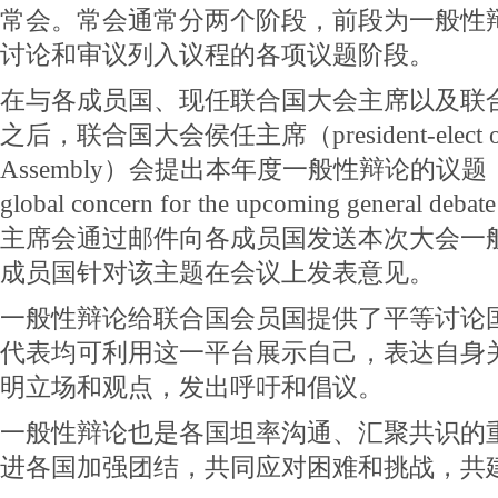
常会。常会通常分两个阶段，前段为一般性
讨论和审议列入议程的各项议题阶段。
在与各成员国、现任联合国大会主席以及联
之后，联合国大会侯任主席（president-elect of t
Assembly）会提出本年度一般性辩论的议题（a top
global concern for the upcoming gener
主席会通过邮件向各成员国发送本次大会一
成员国针对该主题在会议上发表意见。
一般性辩论给联合国会员国提供了平等讨论
代表均可利用这一平台展示自己，表达自身
明立场和观点，发出呼吁和倡议。
一般性辩论也是各国坦率沟通、汇聚共识的
进各国加强团结，共同应对困难和挑战，共