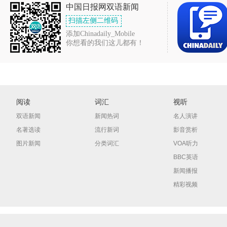
中国日报网双语新闻
扫描左侧二维码
添加Chinadaily_Mobile
你想看的我们这儿都有！
阅读
词汇
视听
双语新闻
新闻热词
名人演讲
名著选读
流行新词
影音赏析
图片新闻
分类词汇
VOA听力
BBC英语
新闻播报
精彩视频