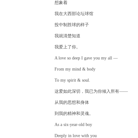
想象着
我在大西部论坛球馆
投中制胜球的样子
我就清楚知道
我爱上了你。
A love so deep I gave you my all —
From my mind & body
To my spirit & soul.
这爱如此深切，我已为你倾入所有——
从我的思想和身体
到我的精神和灵魂。
As a six-year-old boy
Deeply in love with you