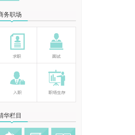
商务职场
精华栏目