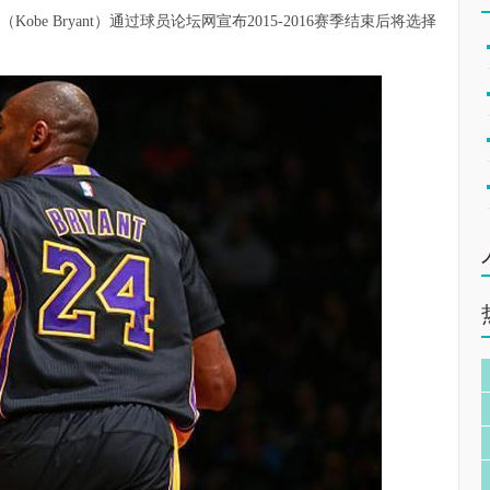
obe Bryant）通过球员论坛网宣布2015-2016赛季结束后将选择