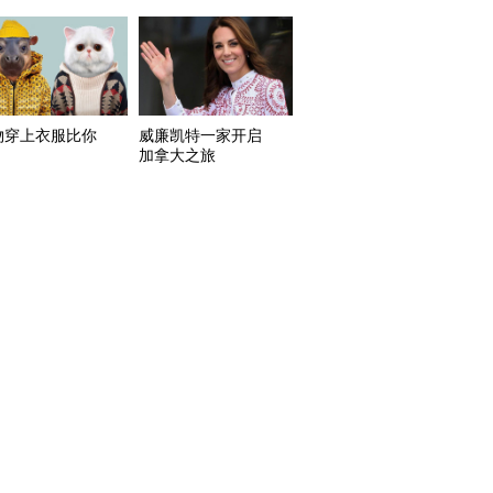
物穿上衣服比你
威廉凯特一家开启
加拿大之旅