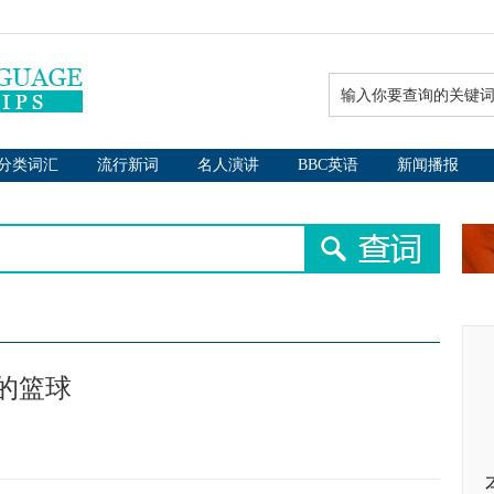
分类词汇
流行新词
名人演讲
BBC英语
新闻播报
的篮球