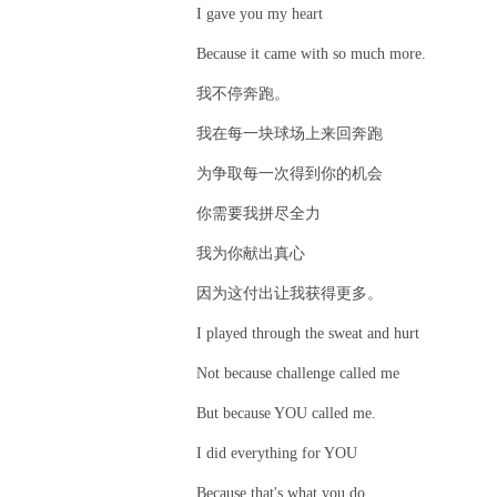
I gave you my heart
Because it came with so much more.
我不停奔跑。
我在每一块球场上来回奔跑
为争取每一次得到你的机会
你需要我拼尽全力
我为你献出真心
因为这付出让我获得更多。
I played through the sweat and hurt
Not because challenge called me
But because YOU called me.
I did everything for YOU
Because that's what you do