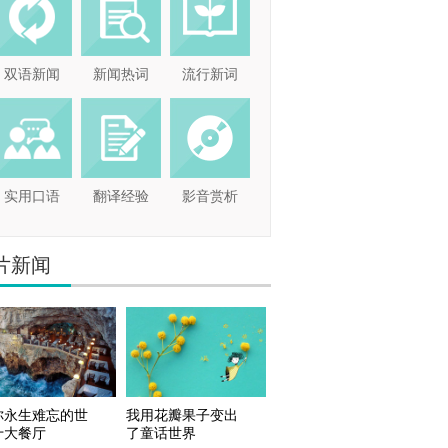
双语新闻
新闻热词
流行新词
实用口语
翻译经验
影音赏析
片新闻
你永生难忘的世
我用花瓣果子变出
十大餐厅
了童话世界