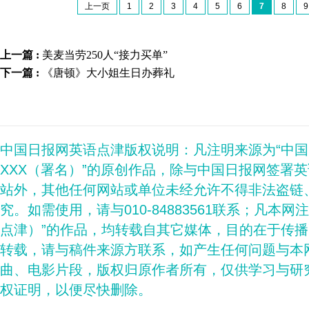
上一页
1
2
3
4
5
6
7
8
9
上一篇 :
美麦当劳250人“接力买单”
下一篇 :
《唐顿》大小姐生日办葬礼
中国日报网英语点津版权说明：凡注明来源为“中
XXX（署名）”的原创作品，除与中国日报网签署
站外，其他任何网站或单位未经允许不得非法盗链
究。如需使用，请与010-84883561联系；凡本网
点津）”的作品，均转载自其它媒体，目的在于传
转载，请与稿件来源方联系，如产生任何问题与本
曲、电影片段，版权归原作者所有，仅供学习与研
权证明，以便尽快删除。