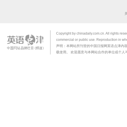
Copyright by chinadaily.com.cn. All rights res
commercial or public use. Reproduction in who
声明：本网站所刊登的中国日报网英语点津内
载使用。 欢迎愿意与本网站合作的单位或个人