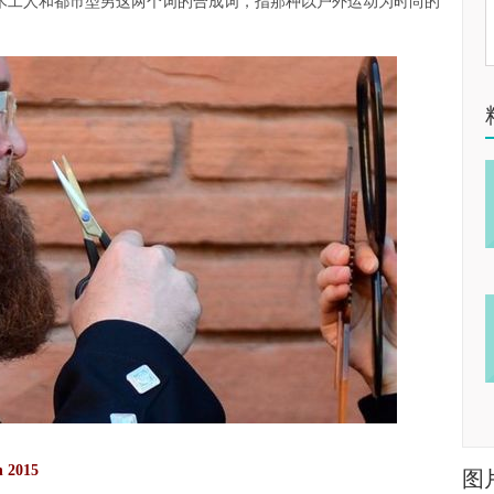
伐木工人和都市型男这两个词的合成词，指那种以户外运动为时尚的
n 2015
图