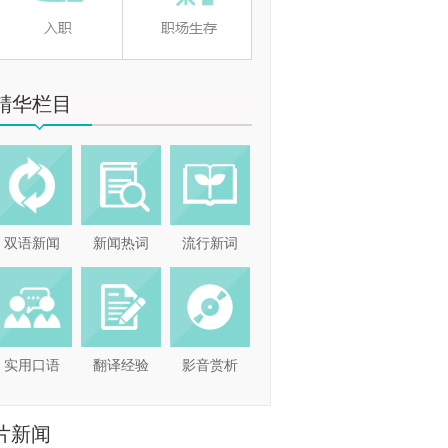
精华栏目
双语新闻
新闻热词
流行新词
实用口语
翻译经验
影音赏析
片新闻