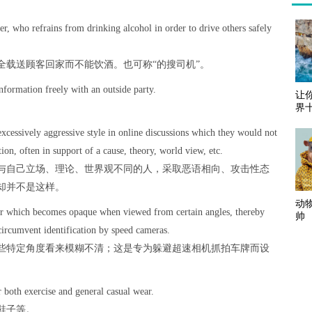
er, who refrains from drinking alcohol in order to drive others safely
全载送顾客回家而不能饮酒。也可称“的搜司机”。
nformation freely with an outside party.
让
界
xcessively aggressive style in online discussions which they would not
n, often in support of a cause, theory, world view, etc.
与自己立场、理论、世界观不同的人，采取恶语相向、攻击性态
却并不是这样。
动
er which becomes opaque when viewed from certain angles, thereby
帅
circumvent identification by speed cameras.
些特定角度看来模糊不清；这是专为躲避超速相机抓拍车牌而设
r both exercise and general casual wear.
鞋子等。