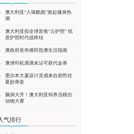
澳大利亚“人猿酷跑”掀起健身热
潮
澳大利亚拟全球首推“云护照” 纸
质护照时代或终结
澳政府发布难民抵澳生活指南
澳洲司机滴酒未沾可获代金券
墨尔本大厦设计灵感来自碧昂丝
曼妙身姿
脑洞大开！澳大利亚饲养员模仿
动物大赛
人气排行