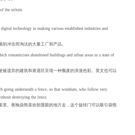
f the sirloin.
igital technology in making various established industries and
展的冲击而淘汰的大量工厂和产品。
ich romanticises abandoned buildings and urban areas in a state of
使被遗弃的建筑和衰退区呈现一种颓废的浪漫色彩。英文也可以
tch going underneath a fence, so that wombats, who follow very
ithout destroying the fence.
渠里。夜晚袋熊喜欢朝显眼的地方走，这个旋转门可以吸引袋熊