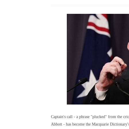
Captain's call - a phrase "plucked" from the cr
Abbott - has become the Macquarie Dictionary'