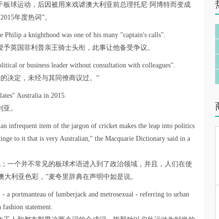
于板球运动，后因被用来戏谑澳大利亚前总理托尼·阿博特而变成
015年度热词”。
e Philip a knighthood was one of his many "captain's calls".
括授予英国菲利普亲王骑士头衔，此事让他备受争议。
itical or business leader without consultation with colleagues".
的决定，未经与其同僚商议过。”
lates" Australia in 2015.
利亚。
an infrequent item of the jargon of cricket makes the leap into politics
inge to it that is very Australian," the Macquarie Dictionary said in a
化；一个并不常见的板球术语进入到了政治领域，并且，人们在使
澳大利亚色彩，”麦夸里辞典在声明中如是说。
- a portmanteau of lumberjack and metrosexual - referring to urban
 fashion statement.