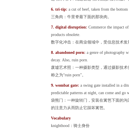
6. tri
-tip:
a cut of beef, taken from the bottom o
三角肉：牛里脊最下面的那块肉。
7. digital
disruption:
Commerce the impact of d
products obsolete.
数字化冲击：在商业领域中，受信息技术发
8.
abandoned porn:
a genre of photography wh
decay. Also, ruin porn.
废墟艺术照：一种摄影类型，通过摄影技术
称之为“ruin porn”。
9. wombat
gate:
a swing gate installed in a di
predictable patterns at night, can come and go w
袋熊门：一种旋转门，安装在篱笆下面的沟
的注意力从而防止它踩坏篱笆。
Vocabulary
knighthood：骑士身份