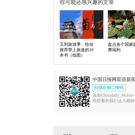
你可能还感兴趣的文章
又到旅游季：给你
盘点各个国家
推荐带上旅途的10
费福利
本书（组图）
中国日报网双语新
扫描左侧二维码
添加Chinadaily_Mobile
你想看的我们这儿都有