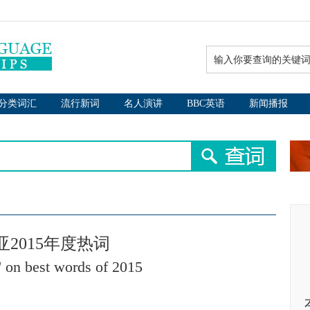
分类词汇
流行新词
名人演讲
BBC英语
新闻播报
2015年度热词
l' on best words of 2015