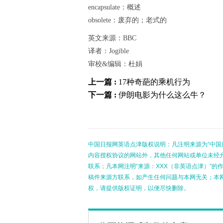
encapsulate：概述
obsolete：废弃的；老式的
英文来源：BBC
译者：Jogible
审校&编辑：杜娟
上一篇 :
17种奇葩的乘机行为
下一篇 :
伊朗电影为什么这么牛？
中国日报网英语点津版权说明：凡注明来源为“中国
内容授权协议的网站外，其他任何网站或单位未经允许
联系；凡本网注明“来源：XXX（非英语点津）”
稿件来源方联系，如产生任何问题与本网无关；本
权，请提供版权证明，以便尽快删除。