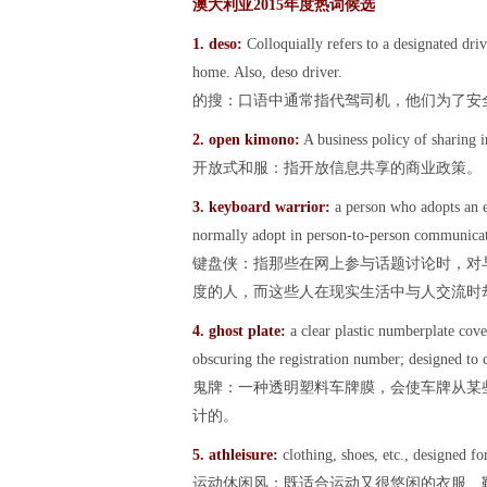
澳大利亚2015年度热词候选
1.
deso:
Colloquially refers to a designated driv
home. Also, deso driver.
的搜：口语中通常指代驾司机，他们为了安
2. open
kimono:
A business policy of sharing i
开放式和服：指开放信息共享的商业政策。
3. keyboard
warrior:
a person who adopts an e
normally adopt in person-to-person communicatio
键盘侠：指那些在网上参与话题讨论时，对
度的人，而这些人在现实生活中与人交流时
4. ghost
plate:
a clear plastic numberplate cov
obscuring the registration number; designed to 
鬼牌：一种透明塑料车牌膜，会使车牌从某
计的。
5. athleisure
:
clothing, shoes, etc., designed fo
运动休闲风：既适合运动又很悠闲的衣服、