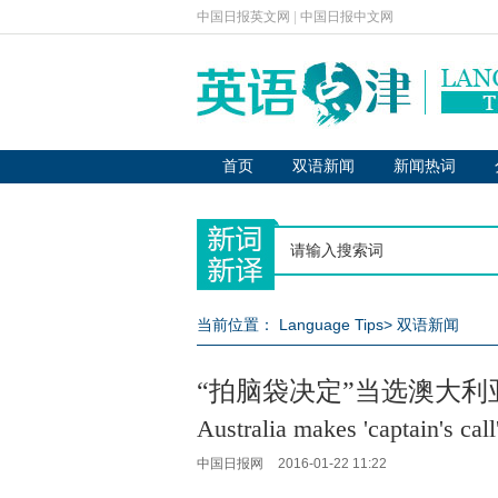
中国日报英文网
|
中国日报中文网
首页
双语新闻
新闻热词
当前位置：
Language Tips
>
双语新闻
“拍脑袋决定”当选澳大利亚
Australia makes 'captain's cal
中国日报网
2016-01-22 11:22