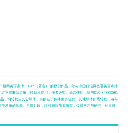
日报网英语点津：XXX（署名）”的原创作品，除与中国日报网签署英语点津
不得非法盗链、转载和使用，违者必究。如需使用，请与010-84883561
的作品，均转载自其它媒体，目的在于传播更多信息，其他媒体如需转载，请与
网所发布的歌曲、电影片段，版权归原作者所有，仅供学习与研究，如果侵