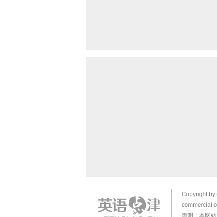
Copyright by 
commercial or
声明：本网站