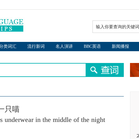
分类词汇
流行新词
名人演讲
BBC英语
新闻播报
一只喵
’s underwear in the middle of the night