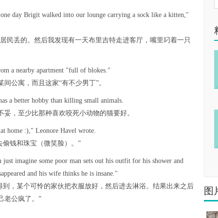
one day Brigit walked into our lounge carrying a sock like a kitten,"
的居民丢的。然后我发现有一天布里吉特走进客厅，嘴里叼着一只
rom a nearby apartment "full of blokes."
某间公寓，而且这家“有不少男丁”。
as a better hobby than killing small animals.
不妥，至少比那种喜欢咬死小动物的猫要好。
 at home :)," Leonore Havel wrote.
去偷钱和珠宝（微笑脸）。”
ust imagine some poor man sets out his outfit for his shower and
ppeared and his wife thinks he is insane."
象得到，某个可怜的家伙把衣服放好，然后进去淋浴。结果出来之后
图
己老公疯了。”