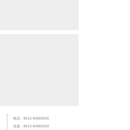
电话：8610-84883645
传真：8610-84883500