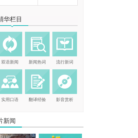
精华栏目
双语新闻
新闻热词
流行新词
实用口语
翻译经验
影音赏析
片新闻