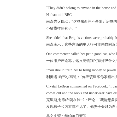
"They didn't belong to anyone in the house and 
Nathan told BBC.
南森告诉BBC：“这些东西并不是附近房屋
小猫模样的袜子。”
She added that Brigit's victims were probably f
南森表示，这些东西的主人很可能来自附近
One commenter called her pet a good cat, who h
一位用户评论称，这只宠物猫的癖好没什么
"You should train her to bring money or jewels
利奥诺·哈韦尔写道：“你应该训练你家猫出
Crystal LeBron commented on Facebook, "I can j
comes out and the socks and underwear have disa
克里斯托·勒布朗在脸书上评论：“我能想
发现袜子和内衣都不见了。他妻子会以为自
英文来源：纽约每日新闻