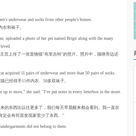
men's underwear and socks from other people's homes.
内衣和袜子。
han, uploaded a photo of her pet named Brigit along with the many
rieved.
主页上传了一张宠物猫“布里吉特”的照片。照片中，猫咪旁边还
cat acquired 11 pairs of underwear and more than 50 pairs of socks.
猫已经得手11件内衣、50多双袜子。
 up to more," she said. "I've put notes in every letterbox in the street.
回来的东西比以往更多了，我们每天早晨醒来都会看到。我一直在
肯定会有邻居发现家里少了东西。”
 undergarments did not belong to them.