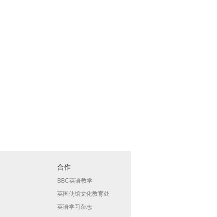
合作
BBC英语教学
英国使馆文化教育处
英语学习杂志