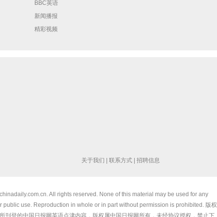
BBC英语
新闻播报
精彩视频
关于我们
|
联系方式
|
招聘信息
chinadaily.com.cn. All rights reserved. None of this material may be used for any
 public use. Reproduction in whole or in part without permission is prohibited. 版权
所刊登的中国日报网英语点津内容，版权属中国日报网所有，未经协议授权，禁止下