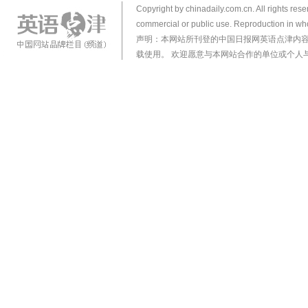
Copyright by chinadaily.com.cn. All rights res
commercial or public use. Reproduction in who
声明：本网站所刊登的中国日报网英语点津内
载使用。 欢迎愿意与本网站合作的单位或个人