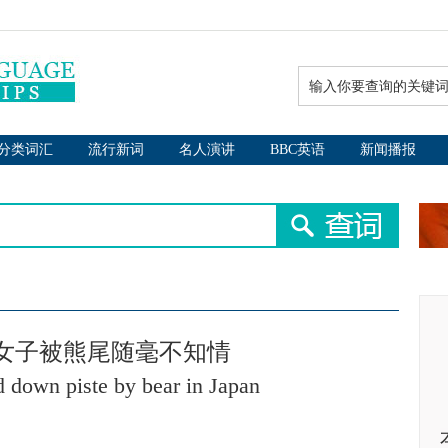
分类词汇
流行新词
名人演讲
BBC英语
新闻播报
雪女子被熊尾随毫不知情
 down piste by bear in Japan