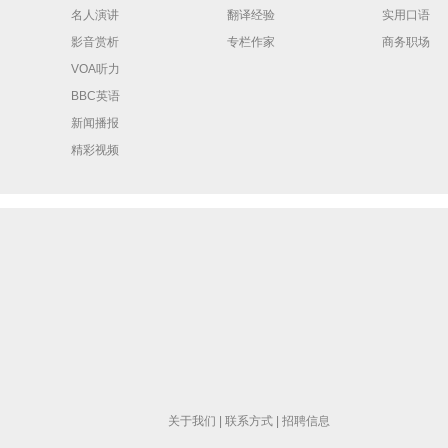
名人演讲
翻译经验
实用口语
影音赏析
专栏作家
商务职场
VOA听力
BBC英语
新闻播报
精彩视频
关于我们
|
联系方式
|
招聘信息