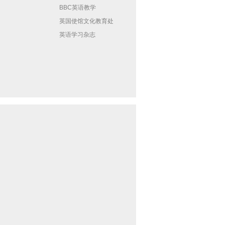
BBC英语教学
英国使馆文化教育处
英语学习杂志