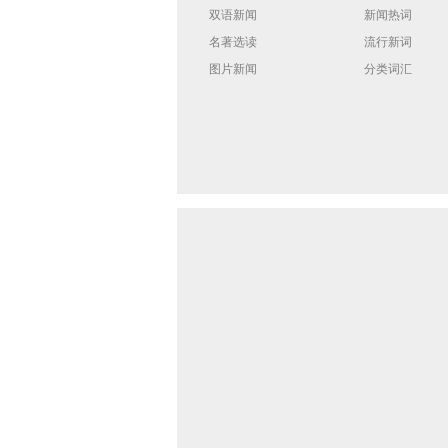
双语新闻
新闻热词
名著选读
流行新词
图片新闻
分类词汇