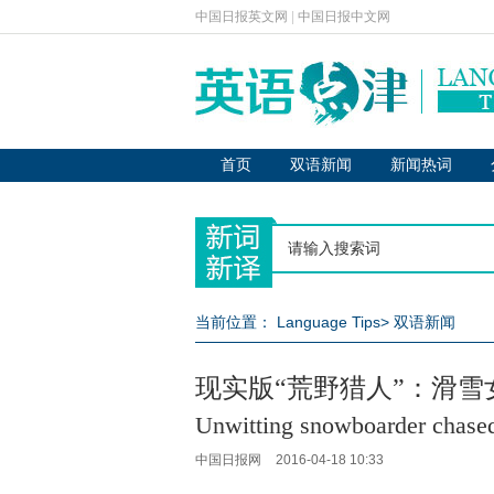
中国日报英文网
|
中国日报中文网
首页
双语新闻
新闻热词
当前位置：
Language Tips
>
双语新闻
现实版“荒野猎人”：滑
Unwitting snowboarder chased
中国日报网
2016-04-18 10:33