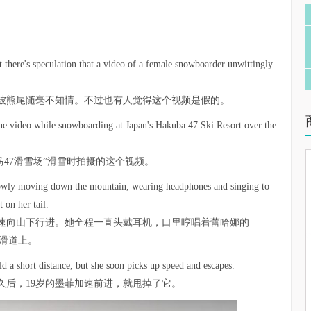
but there's speculation that a video of a female snowboarder unwittingly
被熊尾随毫不知情。不过也有人觉得这个视频是假的。
he video while snowboarding at Japan's Hakuba 47 Ski Resort over the
马47滑雪场”滑雪时拍摄的这个视频。
 slowly moving down the mountain, wearing headphones and singing to
 on her tail.
速向山下行进。她全程一直头戴耳机，口里哼唱着蕾哈娜的
的滑道上。
d a short distance, but she soon picks up speed and escapes.
久后，19岁的墨菲加速前进，就甩掉了它。