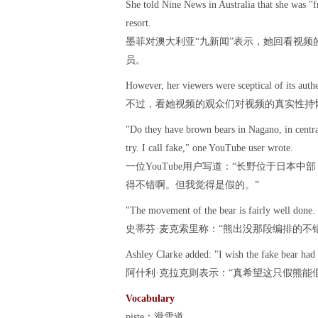
She told Nine News in Australia that she was "f
resort.
墨菲对澳大利亚“九新闻”表示，她回看视频
员。
However, her viewers were sceptical of its authe
不过，看她视频的观众们对视频的真实性持
"Do they have brown bears in Nagano, in central
try. I call fake," one YouTube user wrote.
一位YouTube用户写道：“长野位于日
得不错啊。但我觉得是假的。”
"The movement of the bear is fairly well done.
史蒂芬·麦克索里称：“熊出没那段编排的不
Ashley Clarke added: "I wish the fake bear had 
阿什利·克拉克则表示：“真希望这只假熊能
Vocabulary
piste：滑雪道