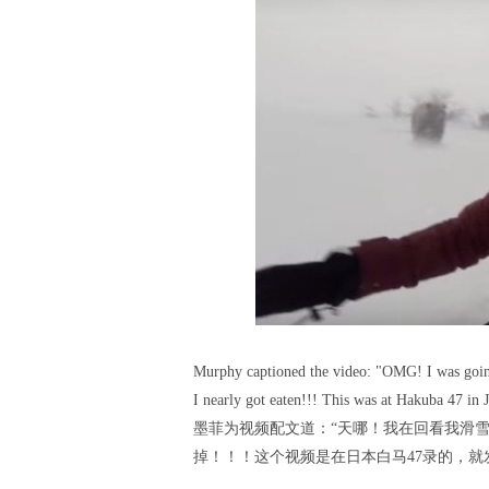
Murphy captioned the video: "OMG! I was goin
I nearly got eaten!!! This was at Hakuba 47 in 
墨菲为视频配文道：“天哪！我在回看我滑
掉！！！这个视频是在日本白马47录的，就