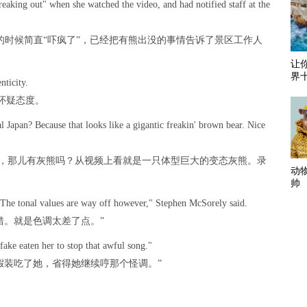
reaking out" when she watched the video, and had notified staff at the
的时候简直“吓疯了”，已经把有熊出没的事情告诉了景区工作人
让
界
nticity.
怀疑态度。
 Japan? Because that looks like a gigantic freakin' brown bear. Nice
本中部，那儿有灰熊吗？从视频上看就是一只体型巨大的变态灰熊。录
动
帅
 The tonal values are way off however," Stephen McSorely said.
错。就是色调太差了点。”
fake eaten her to stop that awful song."
假装吃了她，省得她继续哼那个怪调。”