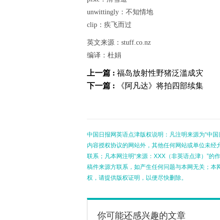
unwittingly：不知情地
clip：疾飞而过
英文来源：stuff.co.nz
编译：杜娟
上一篇 :
福岛放射性野猪泛滥成灾
下一篇 :
《阿凡达》将拍四部续集
中国日报网英语点津版权说明：凡注明来源为“中国
内容授权协议的网站外，其他任何网站或单位未经允许
联系；凡本网注明“来源：XXX（非英语点津）”
稿件来源方联系，如产生任何问题与本网无关；本
权，请提供版权证明，以便尽快删除。
你可能还感兴趣的文章