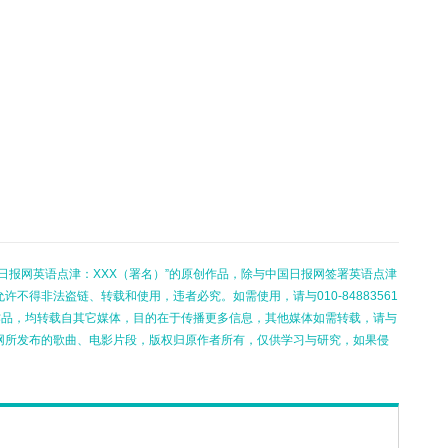
日报网英语点津：XXX（署名）”的原创作品，除与中国日报网签署英语点津
不得非法盗链、转载和使用，违者必究。如需使用，请与010-84883561
的作品，均转载自其它媒体，目的在于传播更多信息，其他媒体如需转载，请与
网所发布的歌曲、电影片段，版权归原作者所有，仅供学习与研究，如果侵