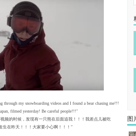
g through my snowboarding videos and I found a bear chasing me!!!
Japan, filmed yesterday! Be careful people!!!"
图
雪视频的时候，发现有一只熊在后面追我！！！我差点儿被吃
发生在昨天！！！大家要小心啊！！！”