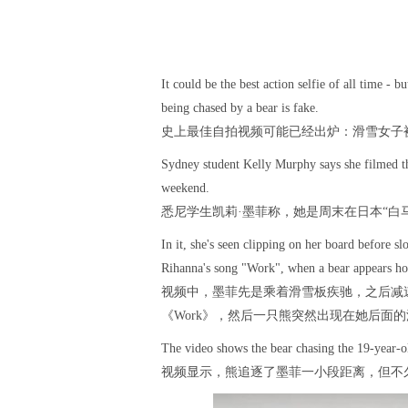
It could be the best action selfie of all time - 
being chased by a bear is fake.
史上最佳自拍视频可能已经出炉：滑雪女子
Sydney student Kelly Murphy says she filmed t
weekend.
悉尼学生凯莉·墨菲称，她是周末在日本“白
In it, she's seen clipping on her board before
Rihanna's song "Work", when a bear appears hot
视频中，墨菲先是乘着滑雪板疾驰，之后减
《Work》，然后一只熊突然出现在她后面
The video shows the bear chasing the 19-year-ol
视频显示，熊追逐了墨菲一小段距离，但不