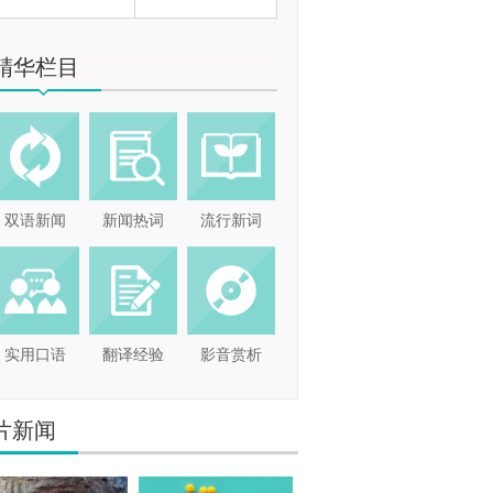
精华栏目
双语新闻
新闻热词
流行新词
实用口语
翻译经验
影音赏析
片新闻