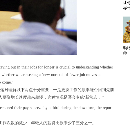
让
界
动
帅
ying put in their jobs for longer is crucial to understanding whether
 or whether we are seeing a ‘new normal' of fewer job moves and
o come.”
，这对理解以下两点十分重要：一是更换工作的频率能否回到先前
薪资增长速度越来越慢，这种情况是否会变成‘新常态'。”
pened their pay squeeze by a third during the downturn, the report
工作次数的减少，年轻人的薪资比原来少了三分之一。