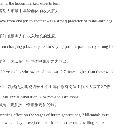
al in the labour market, experts fear.
劳动力市场中年轻群体的收入潜力。
ve from one job to another – is a strong predictor of faster earnings
很好地预测人们收入增长的速度。
om changing jobs compared to staying put – is particularly strong for
加收入，这点在年轻群体中表现尤为突出。
9-year-olds who switched jobs was 2.7 times higher than those who
层的群体中，跳槽的人薪资增长水平比留在原有岗位工作的人高了2.7倍。
“Millennial generation” - to move to earn more.
职员，要多换工作来赚更多的钱。
carring effect on the wages of future generations, Millennials must
ith which they move jobs, and firms must be more willing to take