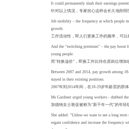
It could permanently slash their earnings potenti
针对以上情况，专家担心这样会长久地削弱
Job mobility – the frequency at which people mo
growth.
工作流动性，即人们更换工作的频率，可以
And the “switching premium” – the pay boost fr
young people.
而“转换溢价”，即换工作比待在原岗位增
Between 2007 and 2014, pay growth among 18-2
stayed in their existing positions.
2007年到2014年间，在18-29岁年龄
Ms Gardiner urged young workers - dubbed the 
加德纳女士敦促被称为“新千年一代”的年轻
She added: “Unless we want to see a long term s
regain confidence and increase the frequency w