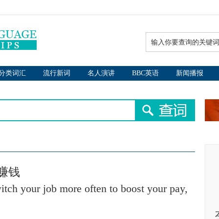
分类词汇
流行新词
名人演讲
BBC英语
新闻播报
赚钱
tch your job more often to boost your pay,