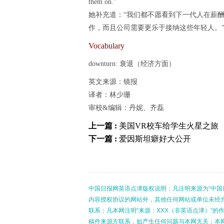
them on.”
她补充道：“我们都不愿看到下一代人在薪
作，而且公司需要更乐于接纳这些年轻人。
Vocabulary
downturn: 衰退（经济方面）
英文来源：镜报
译者：林少珊
审校&编辑：丹妮、齐磊
上一篇 :
美国VR校车给学生火星之旅
下一篇 :
爱因斯坦癖好大公开
中国日报网英语点津版权说明：凡注明来源为“中国
内容授权协议的网站外，其他任何网站或单位未经允许
联系；凡本网注明“来源：XXX（非英语点津）”
稿件来源方联系，如产生任何问题与本网无关；本