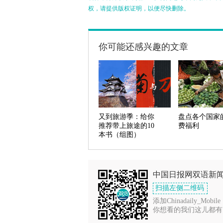
权，请提供版权证明，以便尽快删除。
你可能还感兴趣的文章
又到旅游季：给你
盘点各个国家
推荐带上旅途的10
费福利
本书（组图）
中国日报网双语新
扫描左侧二维码
添加Chinadaily_Mobile
你想看的我们这儿都有