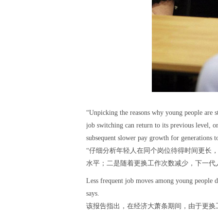
“Unpicking the reasons why young people are sta
job switching can return to its previous level,
subsequent slower pay growth for generations t
“仔细分析年轻人在同个岗位待得时间更长
水平；二是随着更换工作次数减少，下一代人
Less frequent job moves among young people dee
says.
该报告指出，在经济大萧条期间，由于更换