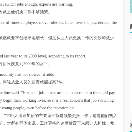
n't switch jobs enough, experts are warning.
因就是他们换工作不够频繁。
r of times employees move roles has fallen over the past decade, the
虽然就业率创纪录地增长，但是从业人员更换工作的次数却减少
last year to its 2000 level, according to its report.
时薪只恢复到2000年的水平。
obility had not slowed, it adds.
，年轻从业人员的薪资就能提高3%。
rdiner said: “Frequent job moves are the main route to the rapid pay
 begin their working lives, so it is a real concern that job switching
r young people, even before the recession hit.
为，“年轻人迅速加薪的主要途径就是频繁更换工作，这是他们初入
前，对所有群体来说，工作更换的速度放缓下来颇让人担忧，尤