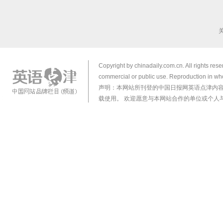
Copyright by chinadaily.com.cn. All rights res
commercial or public use. Reproduction in who
声明：本网站所刊登的中国日报网英语点津内
载使用。 欢迎愿意与本网站合作的单位或个人