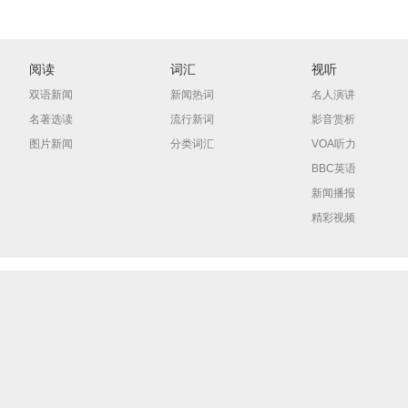
阅读
词汇
视听
双语新闻
新闻热词
名人演讲
名著选读
流行新词
影音赏析
图片新闻
分类词汇
VOA听力
BBC英语
新闻播报
精彩视频