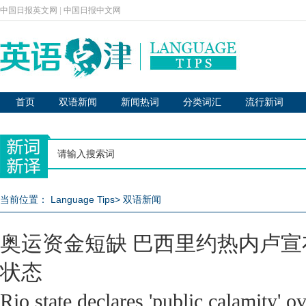
中国日报英文网
|
中国日报中文网
首页
双语新闻
新闻热词
分类词汇
流行新词
当前位置：
Language Tips
>
双语新闻
奥运资金短缺 巴西里约热内卢
状态
Rio state declares 'public calamity' o