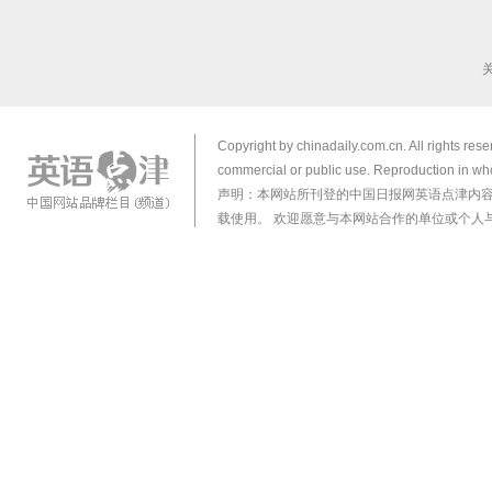
Copyright by chinadaily.com.cn. All rights res
commercial or public use. Reproduction in who
声明：本网站所刊登的中国日报网英语点津内
载使用。 欢迎愿意与本网站合作的单位或个人