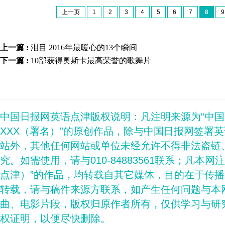
上一页
1
2
3
4
5
6
7
8
9
上一篇 :
泪目 2016年最暖心的13个瞬间
下一篇 :
10部获得奥斯卡最高荣誉的歌舞片
中国日报网英语点津版权说明：凡注明来源为“中
XXX（署名）”的原创作品，除与中国日报网签署
站外，其他任何网站或单位未经允许不得非法盗链
究。如需使用，请与010-84883561联系；凡本网
点津）”的作品，均转载自其它媒体，目的在于传
转载，请与稿件来源方联系，如产生任何问题与本
曲、电影片段，版权归原作者所有，仅供学习与研
权证明，以便尽快删除。