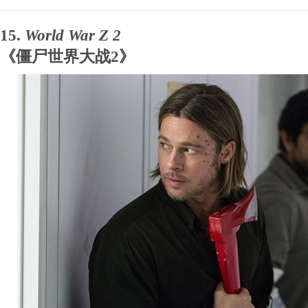
15.
World War Z 2
《僵尸世界大战2》