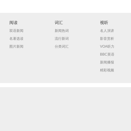
阅读
词汇
视听
双语新闻
新闻热词
名人演讲
名著选读
流行新词
影音赏析
图片新闻
分类词汇
VOA听力
BBC英语
新闻播报
精彩视频