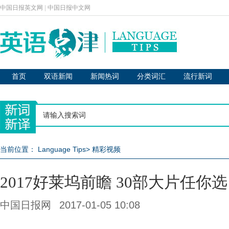
中国日报英文网
|
中国日报中文网
首页
双语新闻
新闻热词
分类词汇
流行新词
当前位置：
Language Tips
>
精彩视频
2017好莱坞前瞻 30部大片任你选
中国日报网
2017-01-05 10:08