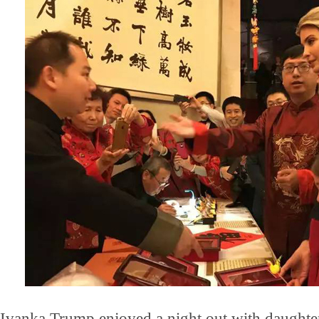
Ivanka Trump enjoyed a night out with daughte