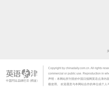
Copyright by chinadaily.com.cn. All rights res
commercial or public use. Reproduction in who
声明：本网站所刊登的中国日报网英语点津内
载使用。 欢迎愿意与本网站合作的单位或个人