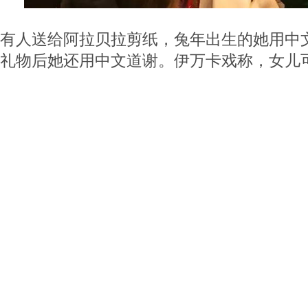
有人送给阿拉贝拉剪纸，兔年出生的她用中文
礼物后她还用中文道谢。伊万卡戏称，女儿