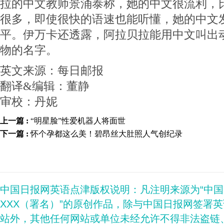
拉的中文教师景涌泰称，她的中文很流利，
很多，即使很快的语速也能听懂，她的中文
平。伊万卡还透露，阿拉贝拉能用中文叫出
物的名字。
英文来源：每日邮报
翻译&编辑：董静
审校：丹妮
上一篇 :
“明星脸”性爱机器人将面世
下一篇 :
怀个孕都这么美！碧昂丝大肚照人气创纪录
中国日报网英语点津版权说明：凡注明来源为“中
XXX（署名）”的原创作品，除与中国日报网签署
站外，其他任何网站或单位未经允许不得非法盗链