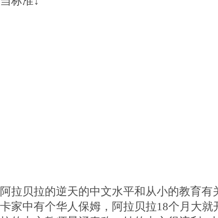
当标准↓
阿拉贝拉的逆天的中文水平和从小的教育有
卡家中有个华人保姆，阿拉贝拉18个月大就