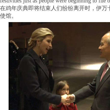
festivities just as people were beginning to file 
在鸡年庆典即将结束人们纷纷离开时，伊万
使馆。