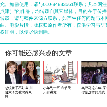
究。如需使用，请与010-84883561联系；凡本网
点津）”的作品，均转载自其它媒体，目的在于传
转载，请与稿件来源方联系，如产生任何问题与本
曲、电影片段，版权归原作者所有，仅供学习与研
权证明，以便尽快删除。
你可能还感兴趣的文章
总统孩子不好当 川
小年到十五 春节天
奥巴马这八年 原
普家子女被黑惹众
天有讲究
你是这样的总统
怒