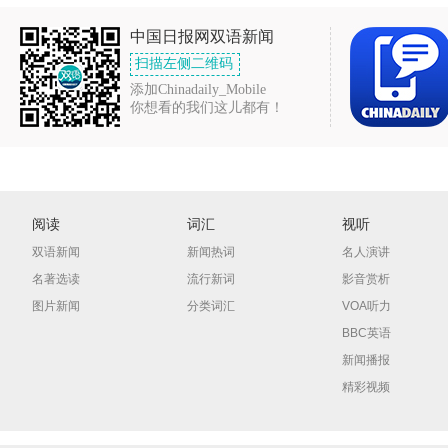
中国日报网双语新闻
扫描左侧二维码
添加Chinadaily_Mobile
你想看的我们这儿都有！
阅读
词汇
视听
双语新闻
新闻热词
名人演讲
名著选读
流行新词
影音赏析
图片新闻
分类词汇
VOA听力
BBC英语
新闻播报
精彩视频