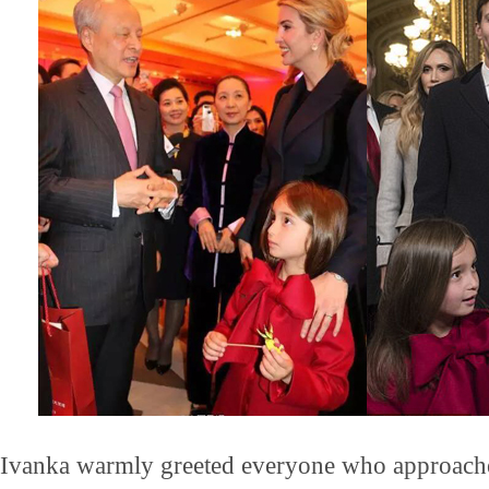
Ivanka warmly greeted everyone who approache