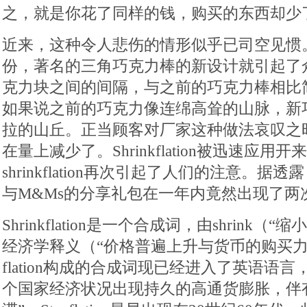
之，就是你花了同样的钱，购买的东西却少
近来，这种令人悲伤的情形似乎已司空见惯。早
份，著名的三角巧克力棒的新设计就引起了
克力块之间的间隔，与之前的巧克力棒相比
如果说之前的巧克力像连绵高耸的山脉，新
拉的山丘。正当顾客对厂家这种做法哀叹之
在量上减少了。Shrinkflation被迅速应
shrinkflation再次引起了人们的注意。据透露，Mal
与M&Ms的分享礼包在一年内竟然出现了两次
Shrinkflation是一个合成词，由shrink（“缩小
经济学释义（“价格普遍上升与货币的购买力
flation构成的合成词现已经进入了英语语言，例如s
个国家经济状况出现持久的高通货膨胀，伴