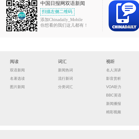
中国日报网双语新闻
扫描左侧二维码
添加Chinadaily_Mobile
你想看的我们这儿都有！
阅读
词汇
视听
双语新闻
新闻热词
名人演讲
名著选读
流行新词
影音赏析
图片新闻
分类词汇
VOA听力
BBC英语
新闻播报
精彩视频