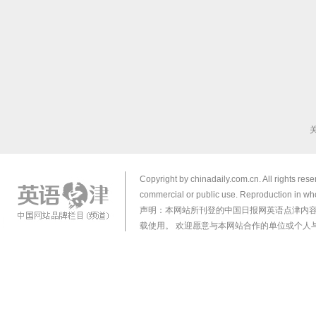
Copyright by chinadaily.com.cn. All rights res
commercial or public use. Reproduction in who
声明：本网站所刊登的中国日报网英语点津内
载使用。 欢迎愿意与本网站合作的单位或个人