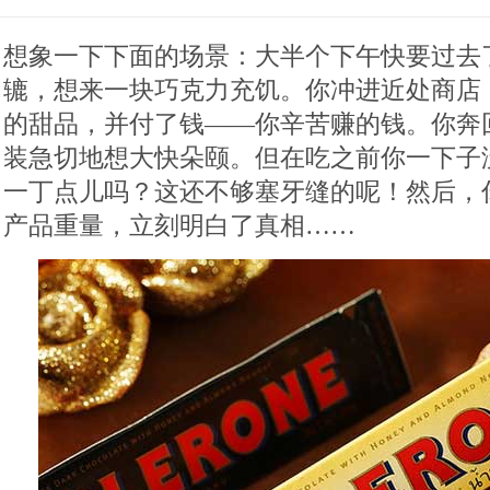
想象一下下面的场景：大半个下午快要过去
辘，想来一块巧克力充饥。你冲进近处商店
的甜品，并付了钱——你辛苦赚的钱。你奔
装急切地想大快朵颐。但在吃之前你一下子
一丁点儿吗？这还不够塞牙缝的呢！然后，
产品重量，立刻明白了真相……