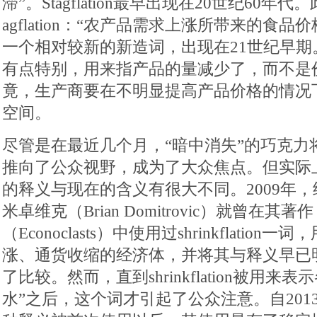
滞”。Stagflation最早出现在20世纪60年代
agflation：“农产品需求上涨所带来的食品价格上
一个相对较新的新造词，出现在21世纪早期。Shri
有点特别，用来指产品的量减少了，而不是
竟，生产商要在不明显提高产品价格的情况
空间。
尽管是在最近几个月，“暗中消失”的巧克力将shri
推向了公众视野，成为了大众焦点。但实际上，shr
的释义与现在的含义有很大不同。2009年，
米卓维克（Brian Domitrovic）就曾在
（Econoclasts）中使用过shrinkflatio
涨、通货收缩的经济体，并将其与释义早已明确的s
了比较。然而，直到shrinkflation被用来
水”之后，这个词才引起了公众注意。自2013年，sh