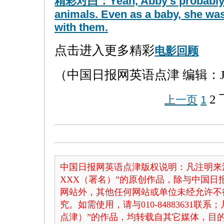
精彩对白：Yeah, Abby's probably te
animals. Even as a baby, she wa
with them.
点击进入更多精彩
电影回顾
（中国日报网英语点津 编辑：Ju
2
上一页
1
中国日报网英语点津版权说明：凡注明来
XXX（署名）”的原创作品，除与中国
网站外，其他任何网站或单位未经允许不
究。如需使用，请与010-84883631联
点津）”的作品，均转载自其它媒体，目