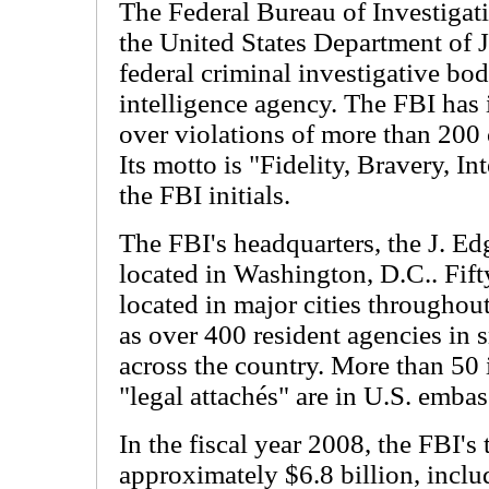
The Federal Bureau of Investigati
the United States Department of Ju
federal criminal investigative bod
intelligence agency. The FBI has i
over violations of more than 200 
Its motto is "Fidelity, Bravery, In
the FBI initials.
The FBI's headquarters, the J. Ed
located in Washington, D.C.. Fifty
located in major cities throughout
as over 400 resident agencies in 
across the country. More than 50 i
"legal attachés" are in U.S. emba
In the fiscal year 2008, the FBI's
approximately $6.8 billion, inclu