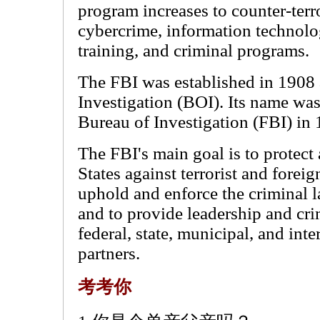
program increases to counter-terr
cybercrime, information technolog
training, and criminal programs.
The FBI was established in 1908 
Investigation (BOI). Its name was
Bureau of Investigation (FBI) in 
The FBI's main goal is to protect
States against terrorist and foreign
uphold and enforce the criminal l
and to provide leadership and crim
federal, state, municipal, and int
partners.
考考你