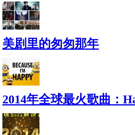
美剧里的匆匆那年
2014年全球最火歌曲：Ha