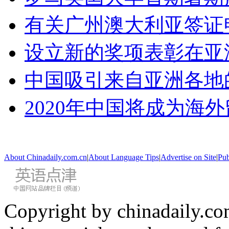
有关广州澳大利亚签证
设立新的奖项表彰在亚
中国吸引来自亚洲各地
2020年中国将成为海
About Chinadaily.com.cn
|
About Language Tips
|
Advertise on Site
|
Pub
Copyright by chinadaily.com