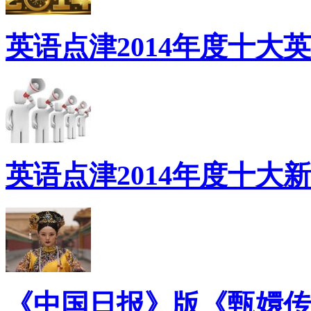
英语点津2014年度十大
英语点津2014年度十大
《中国日报》版《甄嬛传