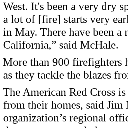
West. It's been a very dry s
a lot of [fire] starts very ea
in May. There have been a 
California,” said McHale.
More than 900 firefighters
as they tackle the blazes fr
The American Red Cross is o
from their homes, said Jim
organization’s regional off