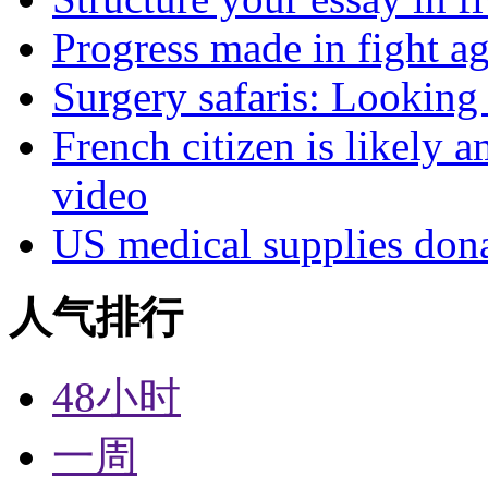
Progress made in fight a
Surgery safaris: Looking 
French citizen is likely 
video
US medical supplies don
人气排行
48小时
一周