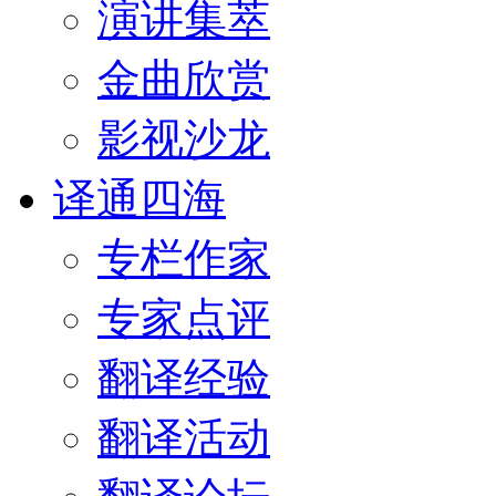
演讲集萃
金曲欣赏
影视沙龙
译通四海
专栏作家
专家点评
翻译经验
翻译活动