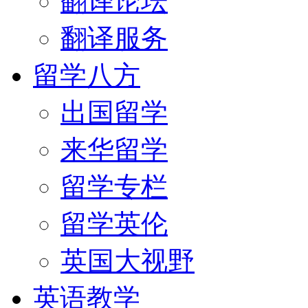
翻译论坛
翻译服务
留学八方
出国留学
来华留学
留学专栏
留学英伦
英国大视野
英语教学