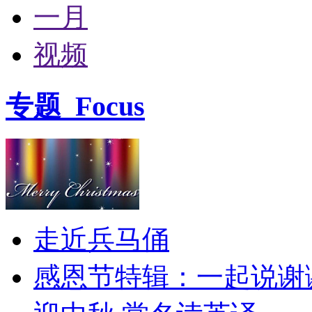
一月
视频
专题
Focus
走近兵马俑
感恩节特辑：一起说谢