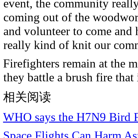
event, the community reall
coming out of the woodwork
and volunteer to come and h
really kind of knit our com
Firefighters remain at the m
they battle a brush fire that 
相关阅读
WHO says the H7N9 Bird Fl
Space Flights Can Harm Ast