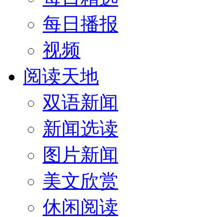
每日播报
视频
阅读天地
双语新闻
新闻选读
图片新闻
美文欣赏
休闲阅读