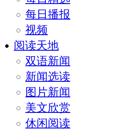
每日播报
视频
阅读天地
双语新闻
新闻选读
图片新闻
美文欣赏
休闲阅读