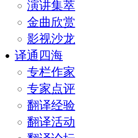
演讲集萃
金曲欣赏
影视沙龙
译通四海
专栏作家
专家点评
翻译经验
翻译活动