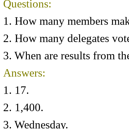
Questions:
1. How many members make
2. How many delegates vote
3. When are results from th
Answers:
1. 17.
2. 1,400.
3. Wednesday.