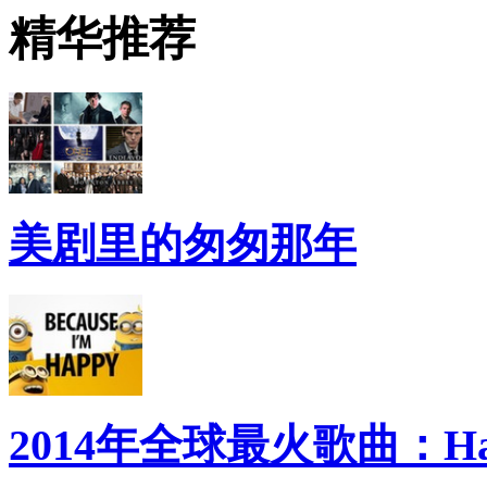
精华推荐
美剧里的匆匆那年
2014年全球最火歌曲：Ha