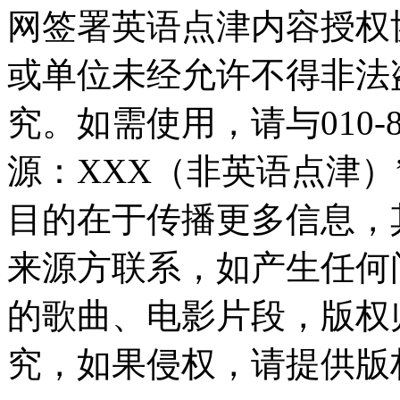
网签署英语点津内容授权
或单位未经允许不得非法
究。如需使用，请与010-8
源：XXX（非英语点津
目的在于传播更多信息，
来源方联系，如产生任何
的歌曲、电影片段，版权
究，如果侵权，请提供版