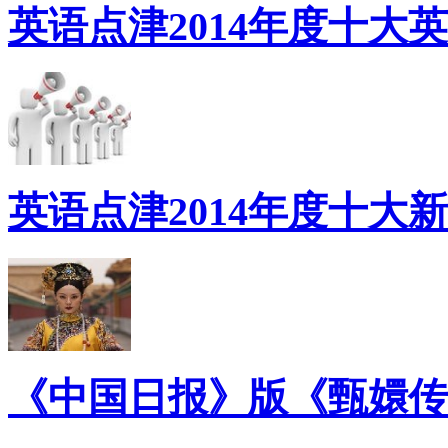
英语点津2014年度十大
英语点津2014年度十大
《中国日报》版《甄嬛传