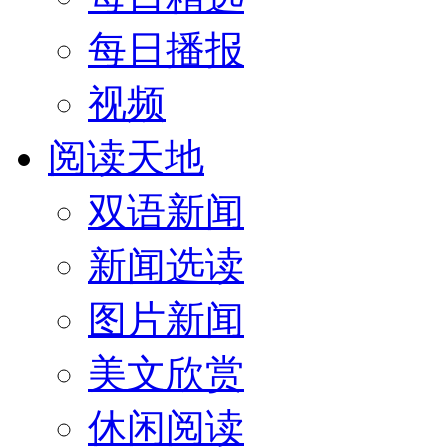
每日播报
视频
阅读天地
双语新闻
新闻选读
图片新闻
美文欣赏
休闲阅读