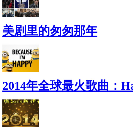
美剧里的匆匆那年
2014年全球最火歌曲：Ha