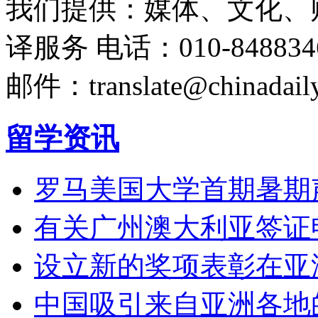
我们提供：媒体、文化、
译服务
电话：010-848834
邮件：translate@chinadaily
留学资讯
罗马美国大学首期暑期
有关广州澳大利亚签证
设立新的奖项表彰在亚
中国吸引来自亚洲各地