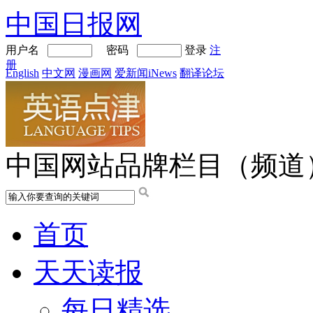
中国日报网
用户名
密码
登录
注
册
English
中文网
漫画网
爱新闻iNews
翻译论坛
中国网站品牌栏目（频道
首页
天天读报
每日精选