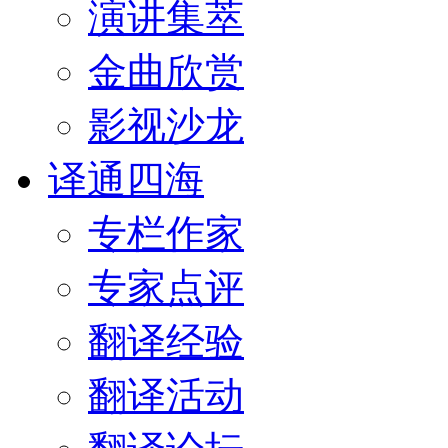
演讲集萃
金曲欣赏
影视沙龙
译通四海
专栏作家
专家点评
翻译经验
翻译活动