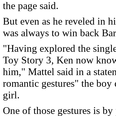
the page said.
But even as he reveled in h
was always to win back Barb
"Having explored the singles
Toy Story 3, Ken now knows
him," Mattel said in a stat
romantic gestures" the boy 
girl.
One of those gestures is by