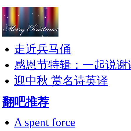
走近兵马俑
感恩节特辑：一起说谢
迎中秋 赏名诗英译
翻吧推荐
A spent force