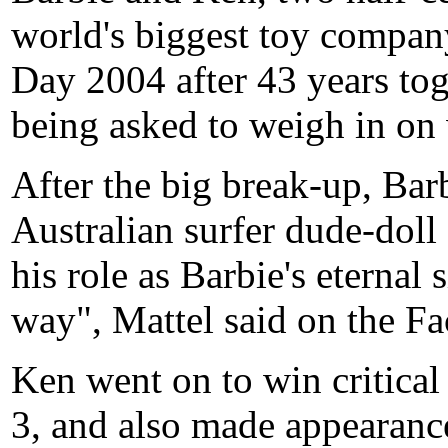
world's biggest toy company,
Day 2004 after 43 years tog
being asked to weigh in on 
After the big break-up, Bar
Australian surfer dude-dol
his role as Barbie's eternal
way", Mattel said on the Fa
Ken went on to win critical 
3, and also made appearanc