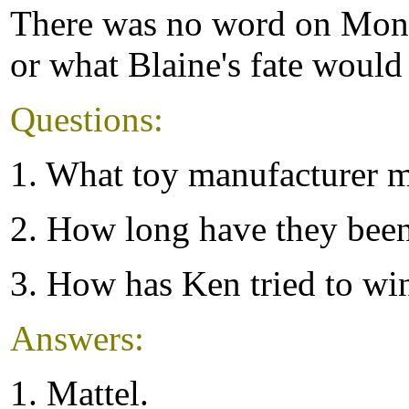
There was no word on Mond
or what Blaine's fate would
Questions:
1. What toy manufacturer 
2. How long have they been
3. How has Ken tried to wi
Answers:
1. Mattel.