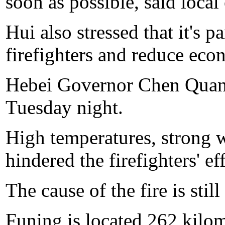
soon as possible, said local 
Hui also stressed that it's 
firefighters and reduce eco
Hebei Governor Chen Quang
Tuesday night.
High temperatures, strong 
hindered the firefighters' eff
The cause of the fire is stil
Funing is located 262 kilom