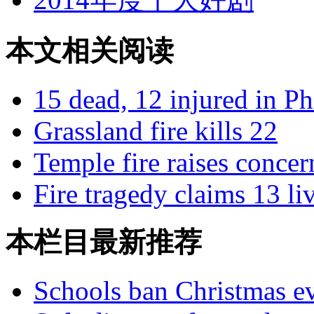
本文相关阅读
15 dead, 12 injured in Phi
Grassland fire kills 22
Temple fire raises concer
Fire tragedy claims 13 li
本栏目最新推荐
Schools ban Christmas e