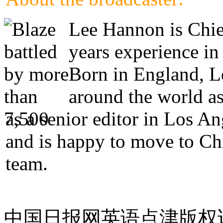
Lee Hannon is Chie
years experience in
Born in England, Le
around the world as
as a senior editor in Los A
and is happy to move to Ch
team.
中国日报网英语点津版权