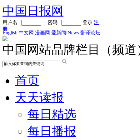
中国日报网
用户名
密码
登录
注
册
English
中文网
漫画网
爱新闻iNews
翻译论坛
中国网站品牌栏目（频道
首页
天天读报
每日精选
每日播报