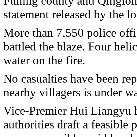
Funing county and Qinglong
statement released by the loc
More than 7,550 police offic
battled the blaze. Four hel
water on the fire.
No casualties have been rep
nearby villagers is under wa
Vice-Premier Hui Liangyu h
authorities draft a feasible p