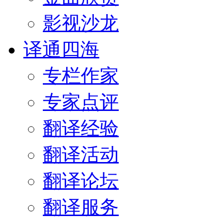
影视沙龙
译通四海
专栏作家
专家点评
翻译经验
翻译活动
翻译论坛
翻译服务