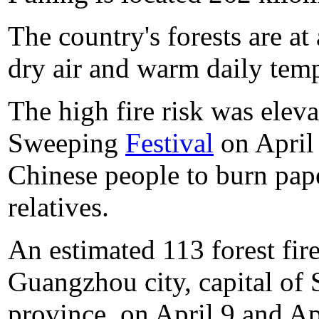
The country's forests are at
dry air and warm daily temp
The high fire risk was elev
Sweeping
Festival
on April 
Chinese people to burn pape
relatives.
An estimated 113 forest fir
Guangzhou city, capital of
province, on April 9 and Ap