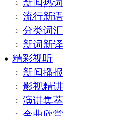
新闻热词
流行新语
分类词汇
新词新译
精彩视听
新闻播报
影视精讲
演讲集萃
金曲欣赏