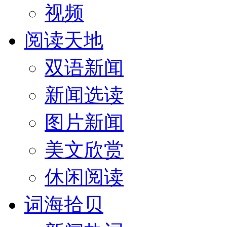
视频
阅读天地
双语新闻
新闻选读
图片新闻
美文欣赏
休闲阅读
词海拾贝